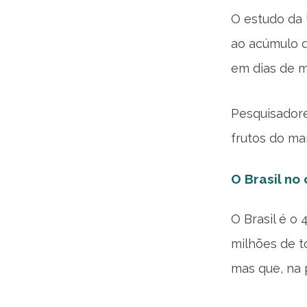
O estudo da 
ao acúmulo d
em dias de m
Pesquisadore
frutos do mar
O Brasil no
O Brasil é o
milhões de t
mas que, na 