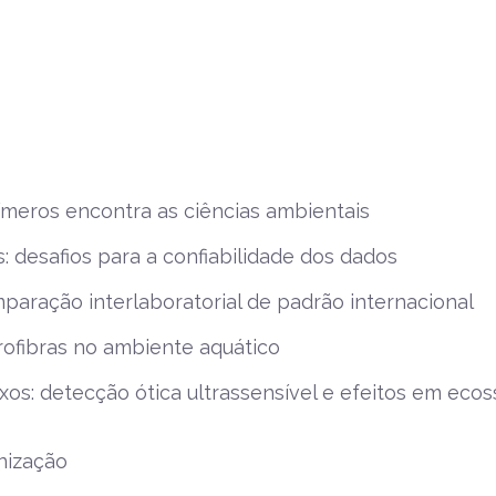
ímeros encontra as ciências ambientais
desafios para a confiabilidade dos dados
mparação interlaboratorial de padrão internacional
crofibras no ambiente aquático
os: detecção ótica ultrassensível e efeitos em eco
nização