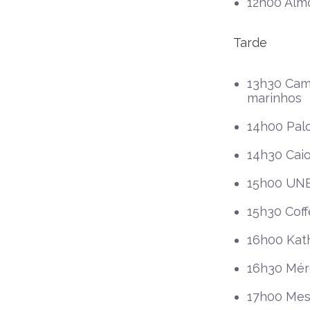
12h00 Alm
Tarde
13h30 Cami
marinhos
14h00 Palo
14h30 Cai
15h00 UNE
15h30 Cof
16h00 Kath
16h30 Mérc
17h00 Mes