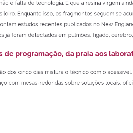
ão é falta de tecnologia. É que a resina virgem aind
ileiro. Enquanto isso, os fragmentos seguem se acu
ontam estudos recentes publicados no New England 
os já foram detectados em pulmões, fígado, cérebro,
s de programação, da praia aos labora
o dos cinco dias mistura o técnico com o acessível. 
ço com mesas-redondas sobre soluções locais, ofici