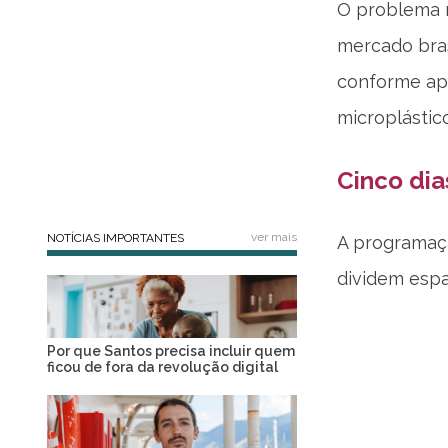
O problema n
mercado bras
conforme ap
microplástic
Cinco dia
ver mais
NOTÍCIAS IMPORTANTES
A programaçã
dividem espa
Por que Santos precisa incluir quem
ficou de fora da revolução digital