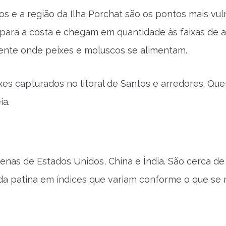
os e a região da Ilha Porchat são os pontos mais vul
para a costa e chegam em quantidade às faixas de ar
mente onde peixes e moluscos se alimentam.
ixes capturados no litoral de Santos e arredores. Q
ia.
penas de Estados Unidos, China e Índia. São cerca de
nda patina em índices que variam conforme o que se