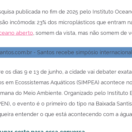
quisa publicada no fim de 2025 pelo Instituto Ocea
são incômoda: 23% dos microplásticos que entram na
oceano aberto
, somem da vista, mas não somem de v
tre os dias 9 e 13 de junho, a cidade vai debater exa
os em Ecossistemas Aquáticos (SIMPEA) acontece no A
mana do Meio Ambiente. Organizado pelo Instituto E
PEN), o evento é o primeiro do tipo na Baixada Sant
ueira entender o que está acontecendo com a água
lugar certo para essa conversa