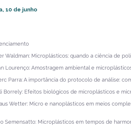
a, 10 de junho
enciamento
r Waldman: Microplásticos: quando a ciência de pol
 Lourenço: Amostragem ambiental e microplásticos: 
rc Parra: A importância do protocolo de análise: co
i Borrely: Efeitos biológicos de microplásticos e mi
aus Wetter: Micro e nanoplásticos em meios complex
io Semensatto: Microplásticos em tempos de harmo