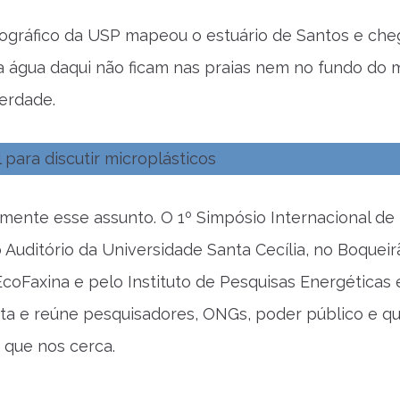
nográfico da USP mapeou o estuário de Santos e ch
 água daqui não ficam nas praias nem no fundo do 
erdade.
tamente esse assunto. O 1º Simpósio Internacional de
uditório da Universidade Santa Cecília, no Boqueir
coFaxina e pelo Instituto de Pesquisas Energéticas 
ista e reúne pesquisadores, ONGs, poder público e q
 que nos cerca.