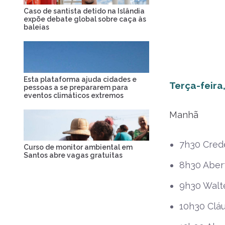
Caso de santista detido na Islândia
expõe debate global sobre caça às
baleias
Esta plataforma ajuda cidades e
Terça-feira
pessoas a se prepararem para
eventos climáticos extremos
Manhã
7h30 Cred
Curso de monitor ambiental em
Santos abre vagas gratuitas
8h30 Abert
9h30 Walt
10h30 Cláu