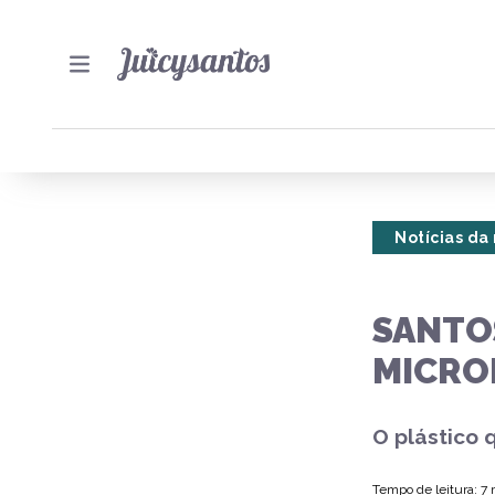
Notícias da
SANTO
MICRO
O plástico 
Tempo de leitura: 7