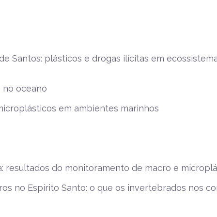
e Santos: plásticos e drogas ilícitas em ecossistem
a no oceano
microplásticos em ambientes marinhos
osa: resultados do monitoramento de macro e microplá
ros no Espírito Santo: o que os invertebrados nos c