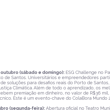
e outubro (sábado e domingo):
ESG Challenge no P
o de Santos. Universitários e empreendedores part
 de soluções para desafios reais do Porto de Santos
ustiça Climática. Além de todo o aprendizado, os me
ebem premiação em dinheiro, no valor de R$36 mil,
écnico. Este é um evento-chave do ColaBora Mundo 2
ubro (segunda-feira):
Abertura oficial no Teatro Muni