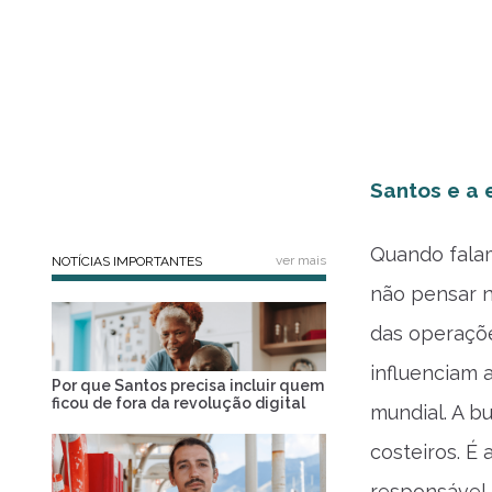
Santos e a 
Quando falam
ver mais
NOTÍCIAS IMPORTANTES
não pensar 
das operaçõe
influenciam 
Por que Santos precisa incluir quem
ficou de fora da revolução digital
mundial. A b
costeiros. É 
responsável,