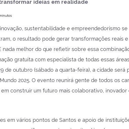
transformar ideias em realidade
 minutos
inovação, sustentabilidade e empreendedorismo se
ram, o resultado pode gerar transformações reais e
E nada melhor do que refletir sobre essa combinaç
ção gratuita com especialista de todas essas áreas
29 de outubro (sábado a quarta-feira), a cidade será 
Mundo 2025. O evento reunirá gente de todos os ca
 em construir um futuro mais colaborativo, inovador
es em vários pontos de Santos e apoio de instituiçõ