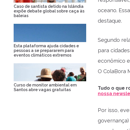
Caso de santista detido na Islândia
oceano. Essa
expõe debate global sobre caça às
baleias
destaque.
Segundo rela
Esta plataforma ajuda cidades e
para cidades
pessoas a se prepararem para
eventos climáticos extremos
econômico e 
O ColaBora M
Curso de monitor ambiental em
Tudo o que ro
Santos abre vagas gratuitas
nossa newslet
Por isso, ev
governança)