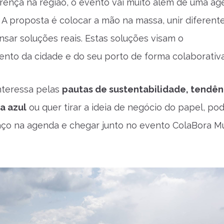
erença na região, o evento vai muito além de uma a
. A proposta é colocar a mão na massa, unir diferent
nsar soluções reais. Estas soluções visam o
nto da cidade e do seu porto de forma colaborativa
nteressa pelas
pautas de sustentabilidade, tendên
a azul
ou quer tirar a ideia de negócio do papel, po
aço na agenda e chegar junto no evento ColaBora 