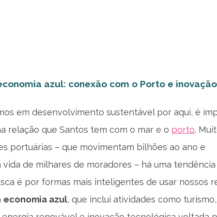
economia azul: conexão com o Porto e inovação
os em desenvolvimento sustentável por aqui, é imp
na relação que Santos tem com o mar e o
porto
. Mui
s portuárias – que movimentam bilhões ao ano e
a vida de milhares de moradores – há uma tendência
usca é por formas mais inteligentes de usar nossos r
a
economia azul
, que inclui atividades como turismo
 energia renovável e inovação tecnológica voltada p