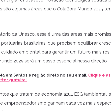
s são algumas áreas que o ColaBora Mundo 2025 ter
tório da Unesco, essa é uma das áreas mais promis
 portuárias brasileiras, que precisam equilibrar cres
cuidado ambiental para garantir um futuro mais resil
undo 2025 será um passo essencial nessa direção.
la em Santos e região direto no seu email.
Clique e as
ter gratuita!
entos que tratam de economia azul, ESG (ambiental, s
 e empreendedorismo ganham cada vez mais espaç