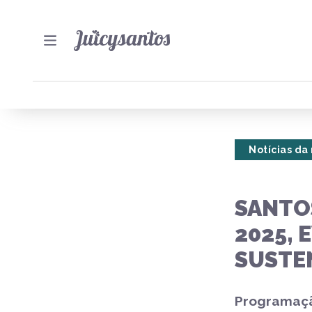
Notícias da
SANTO
2025, 
SUSTE
Programaçã