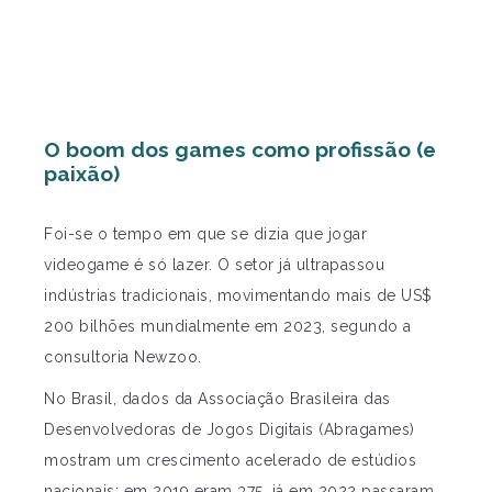
O boom dos games como profissão (e
paixão)
Foi-se o tempo em que se dizia que jogar
videogame é só lazer. O setor já ultrapassou
indústrias tradicionais, movimentando mais de US$
200 bilhões mundialmente em 2023, segundo a
consultoria Newzoo.
No Brasil, dados da Associação Brasileira das
Desenvolvedoras de Jogos Digitais (Abragames)
mostram um crescimento acelerado de estúdios
nacionais: em 2019 eram 375, já em 2022 passaram