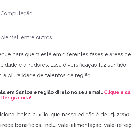
a Computação
iental, entre outros.
leque para quem está em diferentes fases e áreas de
cidade e arredores. Essa diversificação faz sentido,
 a pluralidade de talentos da região.
la em Santos e região direto no seu email.
Clique e as
ter gratuita!
cional bolsa-auxílio, que nessa edição é de R$ 2.200,
rece benefícios. Inclui vale-alimentação, vale-refei