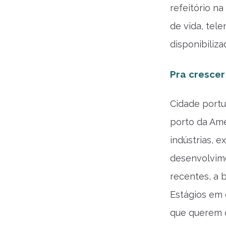
refeitório n
de vida, tel
disponibiliza
Pra crescer
Cidade portuá
porto da Amé
indústrias, 
desenvolvim
recentes, a 
Estágios em
que querem co