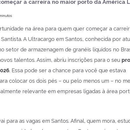
omeçar a carreira no maior porto da América L
 minutos
tunidade na área para quem quer começar a carreir
 Santista. A Ultracargo em Santos, conhecida por at
o setor de armazenagem de granéis líquidos no Brasi
ovos talentos. Assim, abriu inscrições para o seu
pr
2026
. Essa pode ser a chance para você que estava
ra colocar os dois pés – ou pelo menos um – no me
ialmente relevante em empresas ligadas à área port
ai para as vagas em Santos. Afinal, quem mora, estu