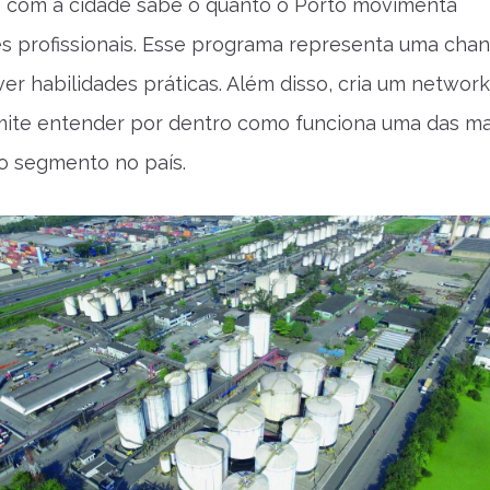
 com a cidade sabe o quanto o Porto movimenta
es profissionais. Esse programa representa uma chan
er habilidades práticas. Além disso, cria um network
mite entender por dentro como funciona uma das ma
o segmento no país.