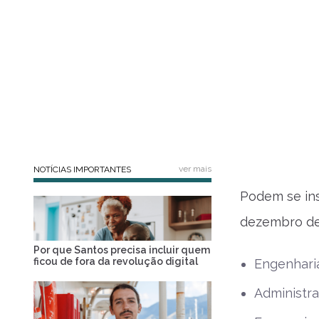
ver mais
NOTÍCIAS IMPORTANTES
Podem se ins
dezembro de
Por que Santos precisa incluir quem
ficou de fora da revolução digital
Engenhari
Administr