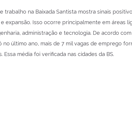
 trabalho na Baixada Santista mostra sinais positiv
e expansão. Isso ocorre principalmente em áreas li
ngenharia, administração e tecnologia. De acordo co
 no último ano, mais de 7 mil vagas de emprego for
. Essa média foi verificada nas cidades da BS.