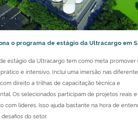
ona o programa de estágio da Ultracargo em S
de estágio da Ultracargo tem como meta promover
prático e intensivo. Inclui uma imersão nas diferent
com direito a trilhas de capacitação técnica e
al. Os selecionados participam de projetos reais e
to com líderes. Isso ajuda bastante na hora de enten
s desafios do setor.