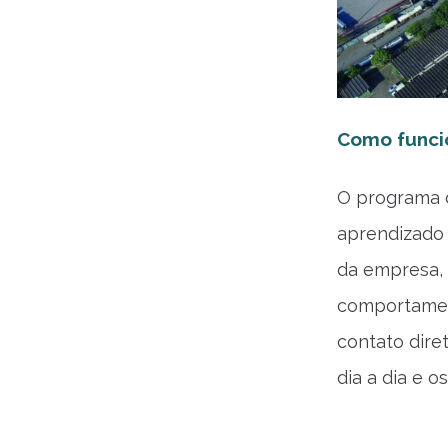
Como funci
O programa 
aprendizado 
da empresa, 
comportament
contato dire
dia a dia e o