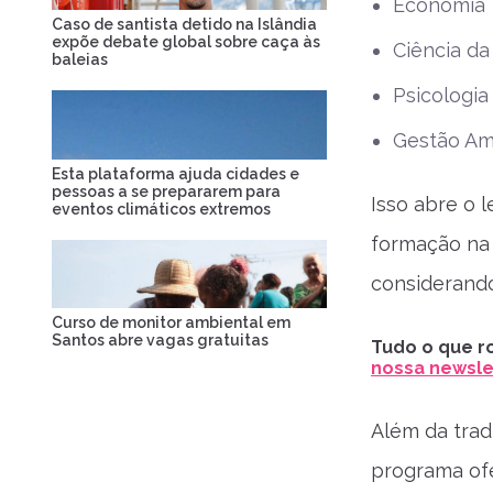
Economia
Caso de santista detido na Islândia
expõe debate global sobre caça às
Ciência d
baleias
Psicologia
Gestão Amb
Esta plataforma ajuda cidades e
pessoas a se prepararem para
Isso abre o 
eventos climáticos extremos
formação na 
considerando
Curso de monitor ambiental em
Santos abre vagas gratuitas
Tudo o que ro
nossa newslet
Além da tradi
programa ofe