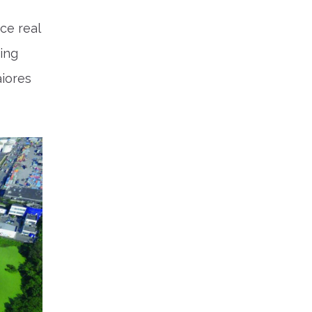
ce real
ing
iores