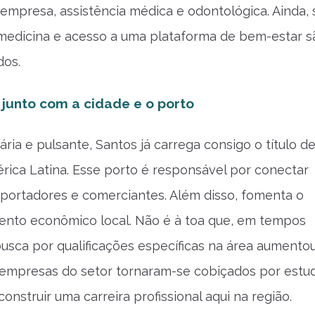
a empresa, assistência médica e odontológica. Ainda,
emedicina e acesso a uma plataforma de bem-estar s
dos.
 junto com a cidade e o porto
ria e pulsante, Santos já carrega consigo o título d
rica Latina. Esse porto é responsável por conectar
exportadores e comerciantes. Além disso, fomenta o
ento econômico local. Não é à toa que, em tempos
busca por qualificações específicas na área aumentou
 empresas do setor tornaram-se cobiçados por estu
nstruir uma carreira profissional aqui na região.