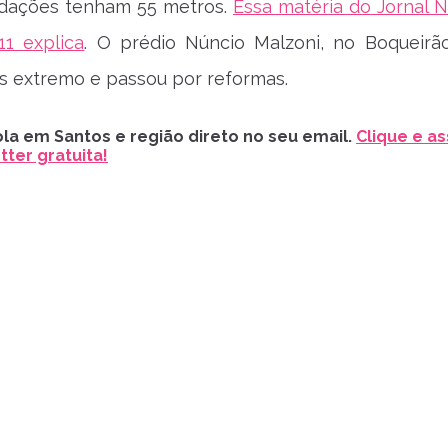
ndações tenham 55 metros.
Essa matéria do Jornal N
11 explica
. O prédio Núncio Malzoni, no Boqueirã
s extremo e passou por reformas.
la em Santos e região direto no seu email.
Clique e as
ter gratuita!