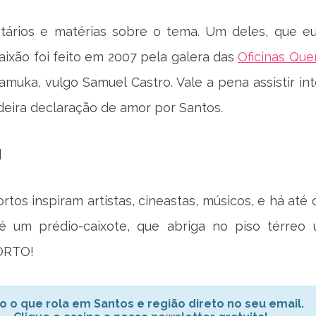
ários e matérias sobre o tema. Um deles, que e
aixão foi feito em 2007 pela galera das
Oficinas Que
amuka, vulgo Samuel Castro. Vale a pena assistir int
eira declaração de amor por Santos.
]
rtos inspiram artistas, cineastas, músicos, e há até 
ue é um prédio-caixote, que abriga no piso térreo
ORTO!
o o que rola em Santos e região direto no seu email.