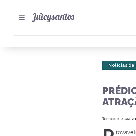
Notícias da
PRÉDI
ATRAÇ
Tempo de leitura: 2
rovavel