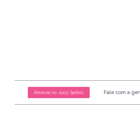
Fale com a ge
Anuncie no Juicy Santos