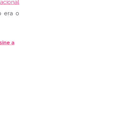
acional
o era o
sine a