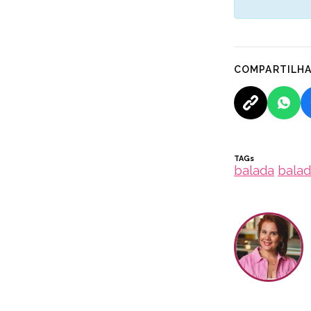
COMPARTILH
TAGs
balada
balad