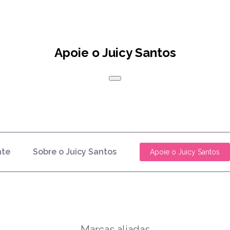
Apoie o Juicy Santos
nte
Sobre o Juicy Santos
Apoie o Juicy Santos
Marcas aliadas