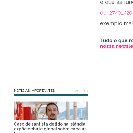
é que as fu
de 27/01/20
exemplo mai
Tudo o que ro
nossa newslet
ver mais
NOTÍCIAS IMPORTANTES
Caso de santista detido na Islândia
expõe debate global sobre caça às