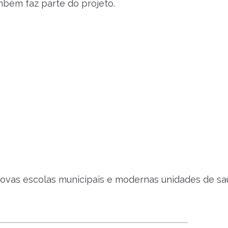
ambém faz parte do projeto.
 novas escolas municipais e modernas unidades de sa