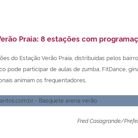
erão Praia: 8 estações com programaç
ções do Estação Verão Praia, distribuídas pelos bai
lico pode participar de aulas de zumba, FitDance, gin
onais animam os frequentadores.
Fred Casagrande/Prefei