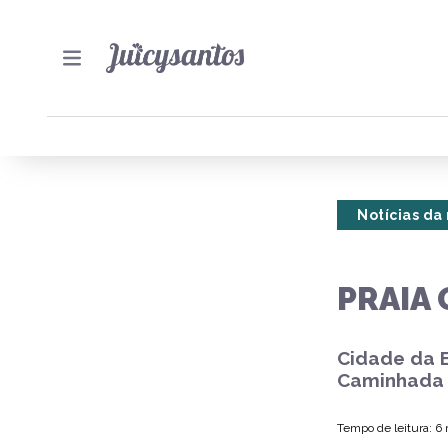
Notícias da
PRAIA
Cidade da B
Caminhada 
Tempo de leitura: 6