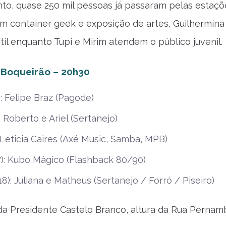
o, quase 250 mil pessoas já passaram pelas estaçõe
m container geek e exposição de artes, Guilhermina
til enquanto Tupi e Mirim atendem o público juvenil.
 Boqueirão
– 20h30
): Felipe Braz (Pagode)
: Roberto e Ariel (Sertanejo)
: Leticia Caires (Axé Music, Samba, MPB)
): Kubo Mágico (Flashback 80/90)
8): Juliana e Matheus (Sertanejo / Forró / Piseiro)
da Presidente Castelo Branco, altura da Rua Perna