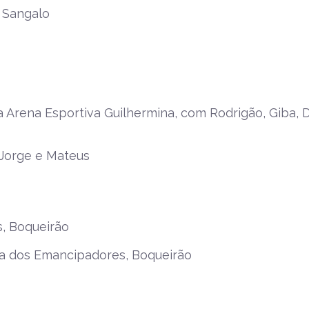
e Sangalo
a Arena Esportiva Guilhermina, com Rodrigão, Giba, 
 Jorge e Mateus
, Boqueirão
a dos Emancipadores, Boqueirão