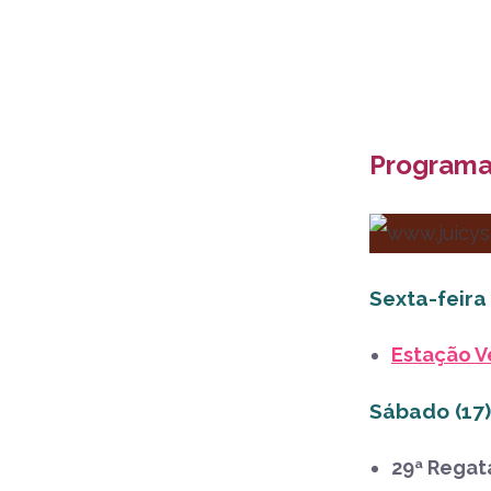
Programaç
Sexta-feira 
Estação V
Sábado (17)
29ª Regata