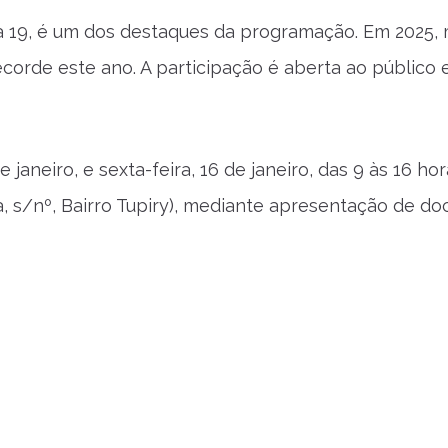
a 19, é um dos destaques da programação. Em 2025, 
corde este ano. A participação é aberta ao público 
janeiro, e sexta-feira, 16 de janeiro, das 9 às 16 hor
a, s/nº, Bairro Tupiry), mediante apresentação de d