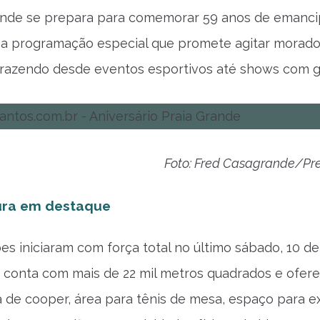
ande se prepara para comemorar 59 anos de emancipa
 programação especial que promete agitar moradores
razendo desde eventos esportivos até shows com gr
Foto: Fred Casagrande/Pre
tura em destaque
es iniciaram com força total no último sábado, 10 de
conta com mais de 22 mil metros quadrados e ofere
ta de cooper, área para tênis de mesa, espaço para e