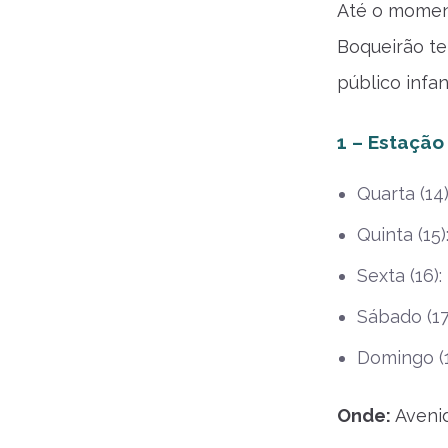
Até o moment
Boqueirão te
público infan
1 – Estação
Quarta (14
Quinta (15)
Sexta (16)
Sábado (17
Domingo (1
Onde:
Aveni