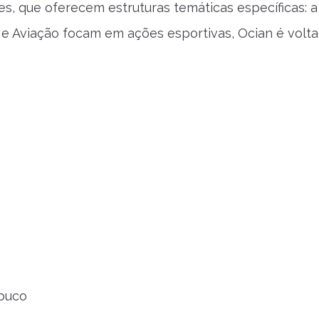
s, que oferecem estruturas temáticas específicas: a
 e Aviação focam em ações esportivas, Ocian é volt
mbuco