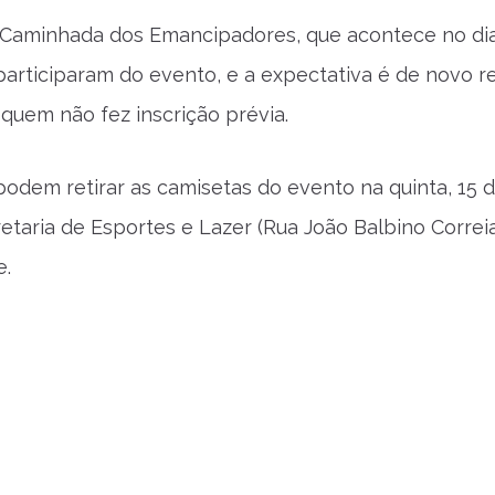
l Caminhada dos Emancipadores, que acontece no di
participaram do evento, e a expectativa é de novo re
uem não fez inscrição prévia.
podem retirar as camisetas do evento na quinta, 15 de 
etaria de Esportes e Lazer (Rua João Balbino Correi
e.