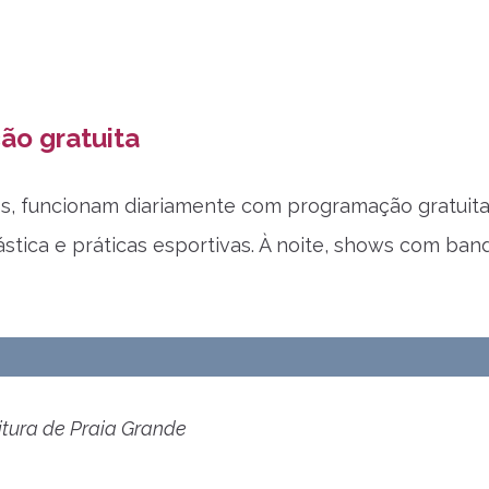
ão gratuita
rros, funcionam diariamente com programação gratuita
ástica e práticas esportivas. À noite, shows com ban
tura de Praia Grande