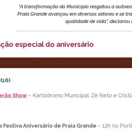
“A transformação do Município resgatou a autoes
Praia Grande avançou em diversos setores e se t
qualidade de vida”, declarou 
ão especial do aniversário
(16)
erão Show
– Kartódromo Municipal: Zé Neto e Crist
 Festiva Aniversário de Praia Grande
– 12h no Port