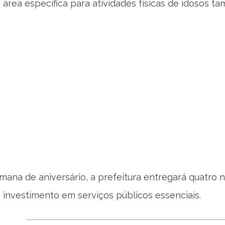
 área específica para atividades físicas de idosos t
mana de aniversário, a prefeitura entregará quatro
 investimento em serviços públicos essenciais.