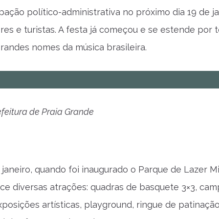
ção político-administrativa no próximo dia 19 de ja
 e turistas. A festa já começou e se estende por t
andes nomes da música brasileira.
feitura de Praia Grande
 janeiro, quando foi inaugurado o Parque de Lazer Mi
ce diversas atrações: quadras de basquete 3×3, ca
xposições artísticas, playground, ringue de patinaçã