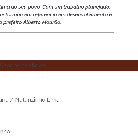
tima do seu povo. Com um trabalho planejado,
ransformou em referência em desenvolvimento e
o prefeito Alberto Mourão.
iano / Natanzinho Lima
inho