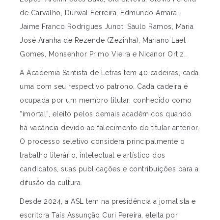
de Carvalho, Durwal Ferreira, Edmundo Amaral,
Jaime Franco Rodrigues Junot, Saulo Ramos, Maria
José Aranha de Rezende (Zezinha), Mariano Laet
Gomes, Monsenhor Primo Vieira e Nicanor Ortiz.
A Academia Santista de Letras tem 40 cadeiras, cada
uma com seu respectivo patrono. Cada cadeira é
ocupada por um membro titular, conhecido como
“imortal”, eleito pelos demais acadêmicos quando
há vacância devido ao falecimento do titular anterior.
O processo seletivo considera principalmente o
trabalho literário, intelectual e artístico dos
candidatos, suas publicações e contribuições para a
difusão da cultura.
Desde 2024, a ASL tem na presidência a jornalista e
escritora Taís Assunção Curi Pereira, eleita por