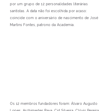
por um grupo de 12 personalidades literárias
santistas. A data não foi escolhida por acaso:
coincide com o aniversário de nascimento de José
Martins Fontes, patrono da Academia.
Os 12 membros fundadores foram: Álvaro Augusto
Lopes, Archimedes Bava, Cid Silveira, Clóvis Pereira