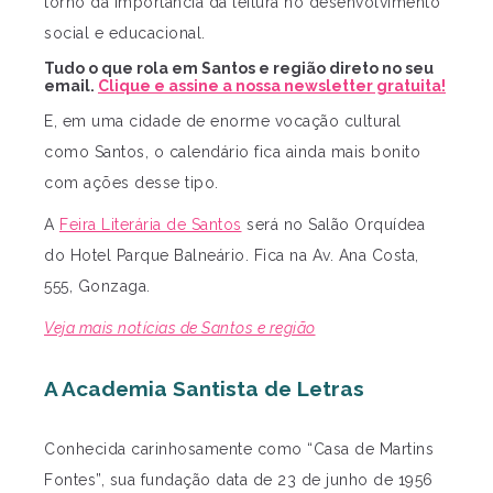
torno da importância da leitura no desenvolvimento
social e educacional.
Tudo o que rola em Santos e região direto no seu
email.
Clique e assine a nossa newsletter gratuita!
E, em uma cidade de enorme vocação cultural
como Santos, o calendário fica ainda mais bonito
com ações desse tipo.
A
Feira Literária de Santos
será no Salão Orquídea
do Hotel Parque Balneário. Fica na Av. Ana Costa,
555, Gonzaga.
Veja mais notícias de Santos e região
A Academia Santista de Letras
Conhecida carinhosamente como “Casa de Martins
Fontes”, sua fundação data de 23 de junho de 1956