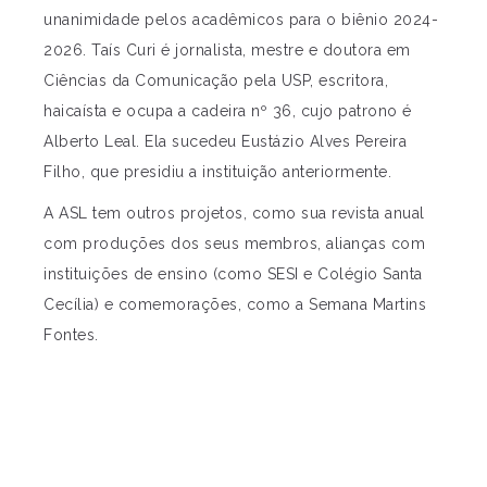
unanimidade pelos acadêmicos para o biênio 2024-
2026. Taís Curi é jornalista, mestre e doutora em
Ciências da Comunicação pela USP, escritora,
haicaísta e ocupa a cadeira nº 36, cujo patrono é
Alberto Leal. Ela sucedeu Eustázio Alves Pereira
Filho, que presidiu a instituição anteriormente.
A ASL tem outros projetos, como sua revista anual
com produções dos seus membros, alianças com
instituições de ensino (como SESI e Colégio Santa
Cecília) e comemorações, como a Semana Martins
Fontes.