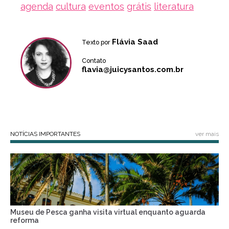
agenda
cultura
eventos
grátis
literatura
Flávia Saad
Texto por
Contato
flavia@juicysantos.com.br
NOTÍCIAS IMPORTANTES
ver mais
Museu de Pesca ganha visita virtual enquanto aguarda
reforma