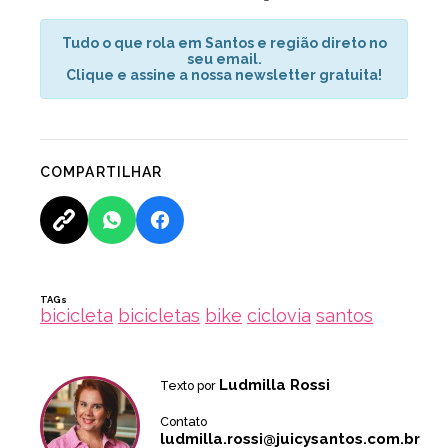
Tudo o que rola em Santos e região direto no
seu email.
Clique e assine a nossa newsletter gratuita!
COMPARTILHAR
TAGs
bicicleta
bicicletas
bike
ciclovia
santos
Ludmilla Rossi
Texto por
Contato
ludmilla.rossi@juicysantos.com.br