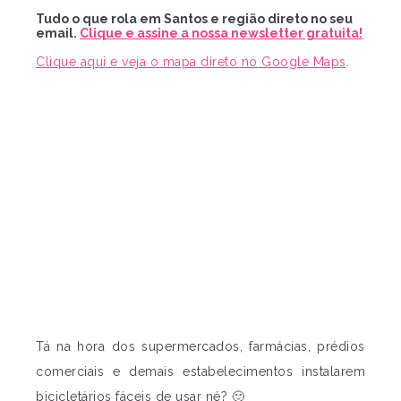
Tudo o que rola em Santos e região direto no seu
email.
Clique e assine a nossa newsletter gratuita!
Clique aqui e veja o mapa direto no Google Maps
.
Tá na hora dos supermercados, farmácias, prédios
comerciais e demais estabelecimentos instalarem
bicicletários fáceis de usar né? 🙂