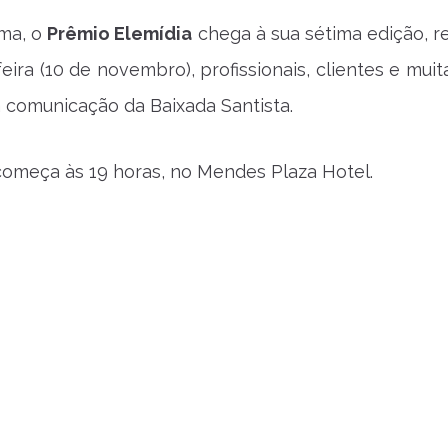
ma, o
Prêmio Elemídia
chega à sua sétima edição, r
eira (10 de novembro), profissionais, clientes e mui
comunicação da Baixada Santista.
omeça às 19 horas, no Mendes Plaza Hotel.