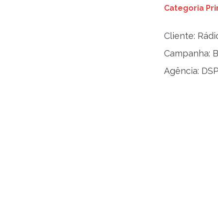
Categoria Pri
Cliente: Rád
Campanha: 
Agência: DS