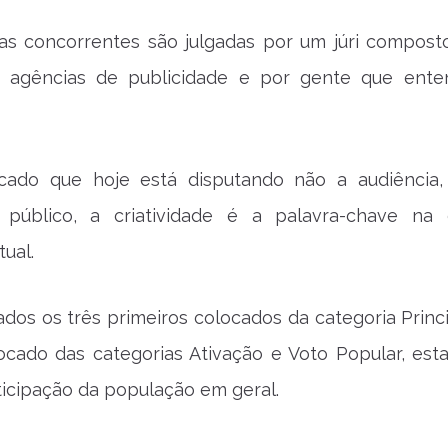
s concorrentes são julgadas por um júri compost
e agências de publicidade e por gente que ent
ado que hoje está disputando não a audiência
público, a criatividade é a palavra-chave na 
tual.
dos os três primeiros colocados da categoria Princi
ocado das categorias Ativação e Voto Popular, esta
ticipação da população em geral.