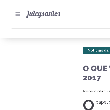
Notícias da
O QUE 
2017
Tempo de leitura: 4
O
papel 