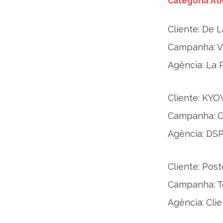
Categoria At
Cliente: De L
Campanha: V
Agência: La 
Cliente: KY
Campanha: O
Agência: DS
Cliente: Pos
Campanha: 
Agência: Cli