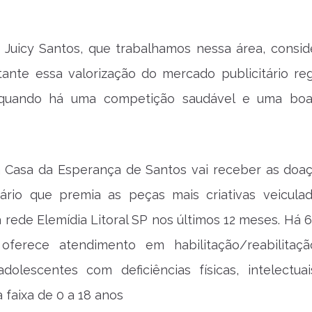
o Juicy Santos, que trabalhamos nessa área, consi
ante essa valorização do mercado publicitário reg
 quando há uma competição saudável e uma boa
a Casa da Esperança de Santos vai receber as doa
dário que premia as peças mais criativas veicula
 rede Elemídia Litoral SP nos últimos 12 meses. Há 6
oferece atendimento em habilitação/reabilitaç
adolescentes com deficiências físicas, intelectua
a faixa de 0 a 18 anos