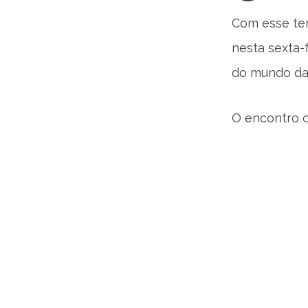
Com esse te
nesta sexta-f
do mundo da 
O encontro c