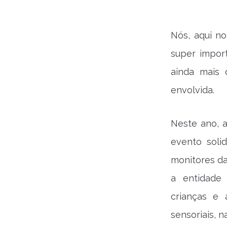
Nós, aqui n
super import
ainda mais
envolvida.
Neste ano, 
evento soli
monitores da
a entidade 
crianças e 
sensoriais, n