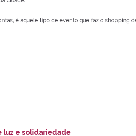
da cidade.
ontas, é aquele tipo de evento que faz o shopping 
 luz e solidariedade