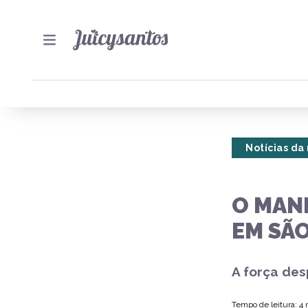
Notícias da
O MAN
EM SÃO
A força des
Tempo de leitura: 4