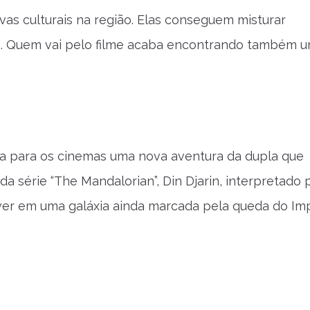
ivas culturais na região. Elas conseguem misturar
a. Quem vai pelo filme acaba encontrando também 
eva para os cinemas uma nova aventura da dupla que
da série “The Mandalorian”, Din Djarin, interpretado
ver em uma galáxia ainda marcada pela queda do Imp