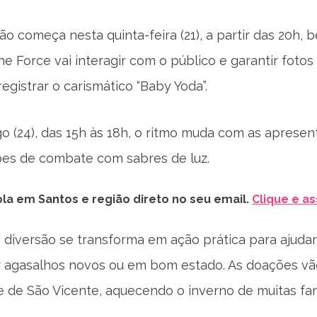
o começa nesta quinta-feira (21), a partir das 20h,
the Force vai interagir com o público e garantir fot
registrar o carismático “Baby Yoda”.
o (24), das 15h às 18h, o ritmo muda com as apresent
es de combate com sabres de luz.
la em Santos e região direto no seu email.
Clique e as
a diversão se transforma em ação prática para ajuda
r agasalhos novos ou em bom estado. As doações vã
e de São Vicente, aquecendo o inverno de muitas fam