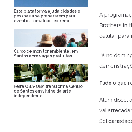
Esta plataforma ajuda cidades e
A programaçã
pessoas a se prepararem para
eventos climáticos extremos
Brothers in 
celular para 
Curso de monitor ambiental em
Já no doming
Santos abre vagas gratuitas
demonstraçõ
Tudo o que ro
Feira OBA-OBA transforma Centro
de Santos em vitrine da arte
independente
Além disso, 
vai arrecada
Solidariedad