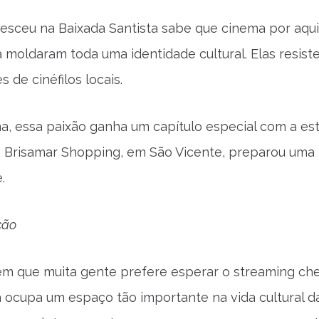
esceu na Baixada Santista sabe que cinema por aqui é
 moldaram toda uma identidade cultural. Elas resis
 de cinéfilos locais.
, essa paixão ganha um capítulo especial com a es
 Brisamar Shopping, em São Vicente, preparou uma in
.
ação
 que muita gente prefere esperar o streaming che
 ocupa um espaço tão importante na vida cultural da 