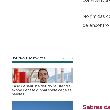
convivência 
No fim das c
de encontro.
ver mais
NOTÍCIAS IMPORTANTES
Caso de santista detido na Islândia
expõe debate global sobre caça às
baleias
Sabres de