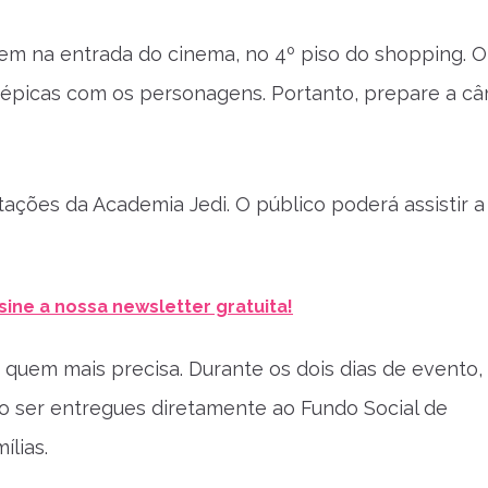
 bem na entrada do cinema, no 4º piso do shopping. 
os épicas com os personagens. Portanto, prepare a c
ações da Academia Jedi. O público poderá assistir a
sine a nossa newsletter gratuita!
r quem mais precisa. Durante os dois dias de evento,
o ser entregues diretamente ao Fundo Social de
ílias.