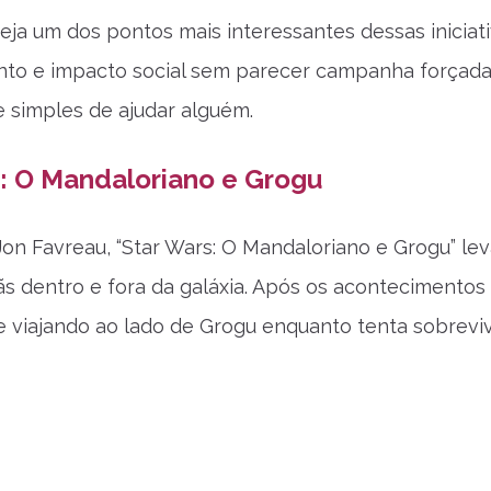
seja um dos pontos mais interessantes dessas iniciat
nto e impacto social sem parecer campanha forçad
 simples de ajudar alguém.
s: O Mandaloriano e Grogu
 Jon Favreau, “Star Wars: O Mandaloriano e Grogu” l
ãs dentro e fora da galáxia. Após os acontecimentos 
e viajando ao lado de Grogu enquanto tenta sobrevi