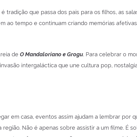
 tradição que passa dos pais para os filhos, as sala
tem ao tempo e continuam criando memórias afetivas
treia de
O Mandaloriano e Grogu
. Para celebrar o m
vasão intergaláctica que une cultura pop, nostalgi
gar em casa, eventos assim ajudam a lembrar por q
região. Não é apenas sobre assistir a um filme. É so