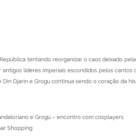
epública tentando reorganizar o caos deixado pel
ar antigos líderes imperiais escondidos pelos cantos 
e Din Djarin e Grogu continua sendo o coração da hist
ndaloriano e Grogu – encontro com cosplayers
mar Shopping