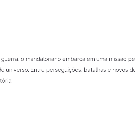
a guerra, o mandaloriano embarca em uma missão pe
do universo. Entre perseguições, batalhas e novos de
ória.