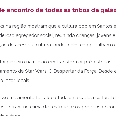
e encontro de todas as tribos da galáx
s na região mostram que a cultura pop em Santos e
roso agregador social, reunindo crianças, jovens 
ão do acesso à cultura, onde todos compartilham 
foi pioneiro na região em transformar pré-estreias
çamento de Star Wars: O Despertar da Força. Desde
 lazer locais.
esse movimento fortalece toda uma cadeia cultural d
cas entram no clima das estreias e os próprios enco