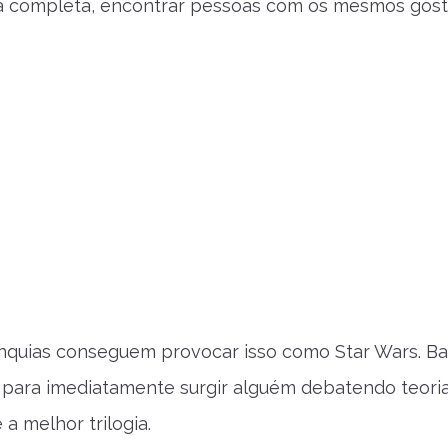
ia completa, encontrar pessoas com os mesmos gos
nquias conseguem provocar isso como Star Wars. Ba
a para imediatamente surgir alguém debatendo teoria
a melhor trilogia.