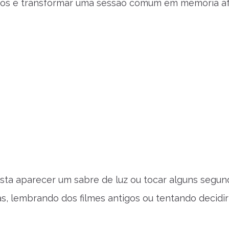
tos e transformar uma sessão comum em memória af
sta aparecer um sabre de luz ou tocar alguns segun
s, lembrando dos filmes antigos ou tentando decidir