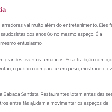
ia
 arredores vai muito além do entretenimento. Eles 
e saudosistas dos anos 80 no mesmo espaço. É a
o mesmo entusiasmo.
 em grandes eventos temáticos. Essa tradição começ
 então, o público comparece em peso, mostrando o v
a Baixada Santista. Restaurantes lotam antes das se
ntros entre fãs ajudam a movimentar os espaços de