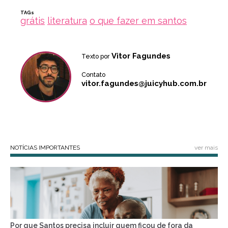
TAGs
grátis
literatura
o que fazer em santos
Vitor Fagundes
Texto por
Contato
vitor.fagundes@juicyhub.com.br
NOTÍCIAS IMPORTANTES
ver mais
Por que Santos precisa incluir quem ficou de fora da