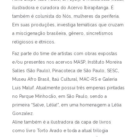
ilustradora e curadora do Acervo Ibirapitanga. É
também é colunista do Nós, mulheres da periferia.
Em suas produções, investiga temáticas que cruzam
a miscigenação brasileira, gênero, sincretismos
religiosos e étnicos.
Faz parte do time de artistas com obras expostas
e/ou presentes nos acervos MASP, Instituto Moreira
Salles (São Paulo), Pinacoteca de São Paulo, SESC,
Museu Afro Brasil, Itaú Cultural, MAC-RS e Galeria
Luis Maluf. Atualmente possui três empenas pintadas
no Parque Minhocão, em São Paulo, sendo a
primeira “Salve, Lélia!”, em uma homenagem a Lélia
Gonzalez.
Aline também é a ilustradora da capa de livros
como livro Torto Arado e toda a atual trilogia