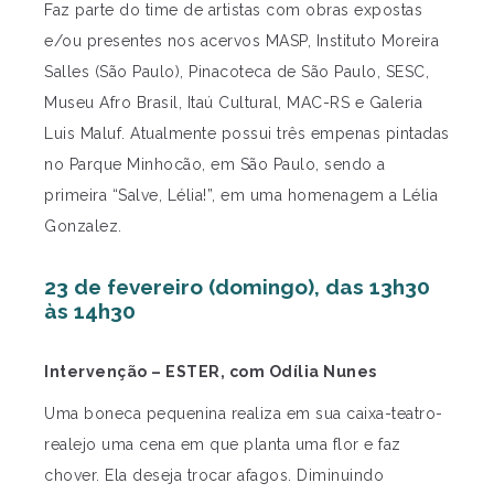
Faz parte do time de artistas com obras expostas
e/ou presentes nos acervos MASP, Instituto Moreira
Salles (São Paulo), Pinacoteca de São Paulo, SESC,
Museu Afro Brasil, Itaú Cultural, MAC-RS e Galeria
Luis Maluf. Atualmente possui três empenas pintadas
no Parque Minhocão, em São Paulo, sendo a
primeira “Salve, Lélia!”, em uma homenagem a Lélia
Gonzalez.
23 de fevereiro (domingo), das 13h30
às 14h30
Intervenção – ESTER, com Odília Nunes
Uma boneca pequenina realiza em sua caixa-teatro-
realejo uma cena em que planta uma flor e faz
chover. Ela deseja trocar afagos. Diminuindo