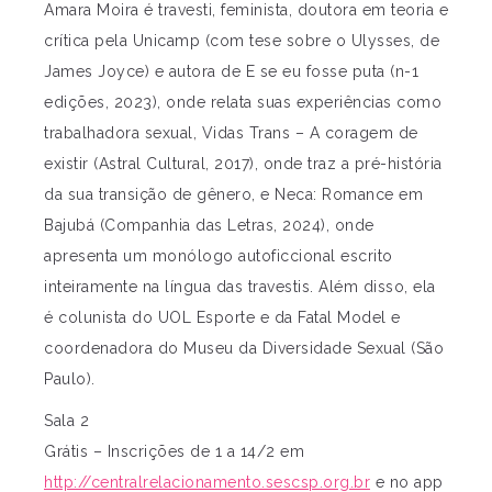
Amara Moira é travesti, feminista, doutora em teoria e
crítica pela Unicamp (com tese sobre o Ulysses, de
James Joyce) e autora de E se eu fosse puta (n-1
edições, 2023), onde relata suas experiências como
trabalhadora sexual, Vidas Trans – A coragem de
existir (Astral Cultural, 2017), onde traz a pré-história
da sua transição de gênero, e Neca: Romance em
Bajubá (Companhia das Letras, 2024), onde
apresenta um monólogo autoficcional escrito
inteiramente na língua das travestis. Além disso, ela
é colunista do UOL Esporte e da Fatal Model e
coordenadora do Museu da Diversidade Sexual (São
Paulo).
Sala 2
Grátis – Inscrições de 1 a 14/2 em
http://centralrelacionamento.sescsp.org.br
e no app