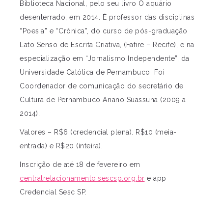
Biblioteca Nacional, pelo seu livro O aquário
desenterrado, em 2014. É professor das disciplinas
“Poesia” e “Crônica”, do curso de pós-graduação
Lato Senso de Escrita Criativa, (Fafire – Recife), e na
especialização em “Jornalismo Independente”, da
Universidade Católica de Pernambuco. Foi
Coordenador de comunicação do secretário de
Cultura de Pernambuco Ariano Suassuna (2009 a
2014).
Valores – R$6 (credencial plena). R$10 (meia-
entrada) e R$20 (inteira).
Inscrição de até 18 de fevereiro em
centralrelacionamento.sescsp.org.br
e app
Credencial Sesc SP.