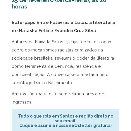
25 de fevereiro (terça-feira), às 20
horas
Bate-papo Entre Palavras e Lutas: a literatura
de Natasha Felix e Evandro Cruz Silva
Autores da Baixada Santista, cujas obras dialogam
sobre os mecanismos racistas enraizados na
sociedade brasileira, revelam o poder da literatura
como ferramenta de denúncia, resistência e
conscientização. A conversa será mediada pelo
sociólogo Danilo Nascimento.
Ambos são gratuitos e sem retirada prévia de
ingressos.
Tudo o que rola em Santos e região direto no
seu email.
Clique e assine a nossa newsletter gratuita!