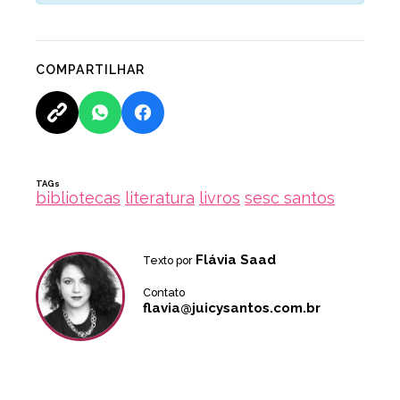
COMPARTILHAR
TAGs
bibliotecas
literatura
livros
sesc santos
Flávia Saad
Texto por
Contato
flavia@juicysantos.com.br