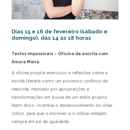
Dias 15 e 16 de fevereiro (sábado e
domingo), das 14 às 18 horas
Textos impossíveis – Oficina de escrita com
Amara Moira
A oficina propõe exercícios e reflexões sobre a
escrita literária como um processo contínuo de
reescrita, marcado por apropriações e
transformações em busca de um estilo próprio.
Além disso, incentiva o desenvolvimento do olhar
crítico, para que o escrever e o criticar estejam
sempre em pé de igualdade.