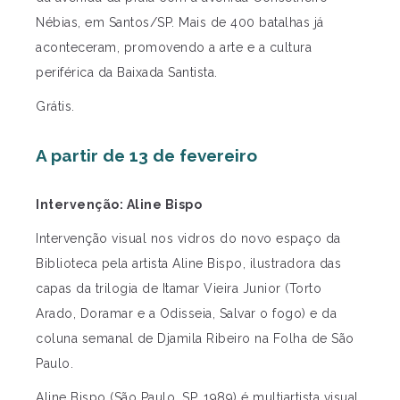
Nébias, em Santos/SP. Mais de 400 batalhas já
aconteceram, promovendo a arte e a cultura
periférica da Baixada Santista.
Grátis.
A partir de 13 de fevereiro
Intervenção: Aline Bispo
Intervenção visual nos vidros do novo espaço da
Biblioteca pela artista Aline Bispo, ilustradora das
capas da trilogia de Itamar Vieira Junior (Torto
Arado, Doramar e a Odisseia, Salvar o fogo) e da
coluna semanal de Djamila Ribeiro na Folha de São
Paulo.
Aline Bispo (São Paulo, SP, 1989) é multiartista visual,