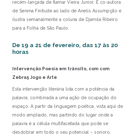
recém-lançada de Itamar Vieira Junior. É co-autora
de Serena Finitude ao lado de Anelis Assumpção e
ilustra semanalmente a coluna de Djamila Ribeiro
para a Folha de São Paulo.
De 19 a 21 de fevereiro, das 17 às 20
horas
Intervenção Poesia em trânsito, com com
Zebra5 Jogo e Arte
Esta intervenção literária lida com a potência da
palavra, combinada a uma ação de ocupação do
espaço. A partir da linguagem poética, vista aqui de
modo ampliado, mas partindo do lugar onde a
palavra é a célula multifacetada que pode se
desdobrar em todo o seu potencial – sonoro,