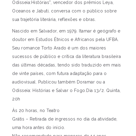
Odisseia:Histórias”, vencedor dos prêmios Leya,
Oceanos e Jabuti, conversa com o público sobre
sua trajetória literária, reflexões e obras.
Nascido em Salvador, em 1979. Itamar é geógrafo e
doutor em Estudos Étnicos e Africanos pela UFBA.
Seu romance Torto Arado é um dos maiores
sucessos de público e crítica da literatura brasileira
das últimas décadas, tendo sido traduzido em mais
de vinte países, com futura adaptação para o
audiovisual. Publicou também Doramar ou a
Odisseia: Histórias e Salvar o Fogo.Dia 13/2. Quinta,
20h
Às 20 horas, no Teatro
Grátis – Retirada de ingressos no dia da atividade,
uma hora antes do início.
Não recomendado para menores de 14 anos