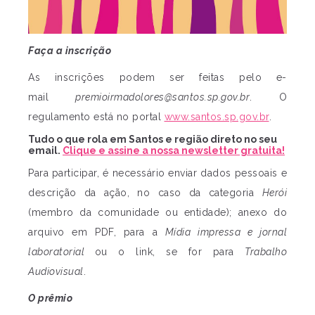
Faça a inscrição
As inscrições podem ser feitas pelo e-
mail
premioirmadolores@santos.sp.gov.br
. O
regulamento está no portal
www.santos.sp.gov.br
.
Tudo o que rola em Santos e região direto no seu
email.
Clique e assine a nossa newsletter gratuita!
Para participar, é necessário enviar dados pessoais e
descrição da ação, no caso da categoria
Herói
(membro da comunidade ou entidade); anexo do
arquivo em PDF, para a
Mídia impressa e jornal
laboratorial
ou o link, se for para
Trabalho
Audiovisual
.
O prêmio