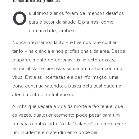
Tempo de leitura: 3 minutos
O
s últimos 2 anos foram de imensos desafios
para o setor da saúde. E pra nós, como
comunidade, também.
Nunca precisamos tanto – e tivemos que confiar
tanto – na ciência e nos profissionais da área. Desde
o aparecimento do coronavírus, infectologistas,
especialistas e cientistas se uniram na luta contra o
vírus. Entre as incertezas e a desinformação, uma
coisa continua valendo: a busca pela qualidade no
atendimento e no tratamento.
A linha que separa a vida da morte é tão tênue, que,
às vezes, qualquer elemento pode pesar para um
ou para o outro lado. Nesta “balança”, o tempo entre
um incidente e o atendimento pode ser