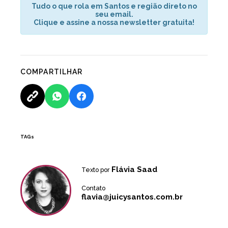
Tudo o que rola em Santos e região direto no
seu email.
Clique e assine a nossa newsletter gratuita!
COMPARTILHAR
TAGs
Flávia Saad
Texto por
Contato
flavia@juicysantos.com.br