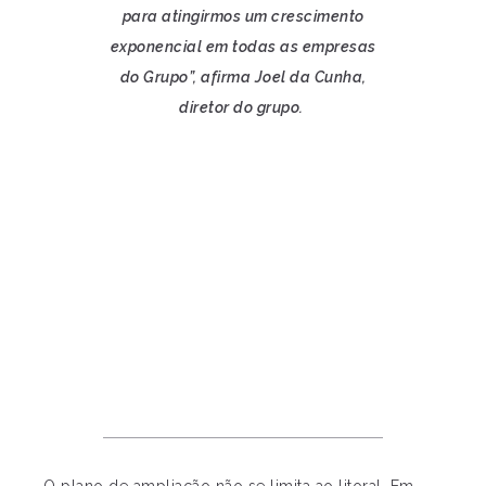
para atingirmos um crescimento
exponencial em todas as empresas
do Grupo”, afirma Joel da Cunha,
diretor do grupo.
O plano de ampliação não se limita ao litoral. Em