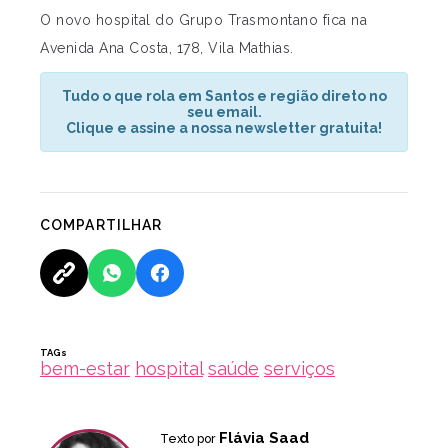
O novo hospital do Grupo Trasmontano fica na
Avenida Ana Costa, 178, Vila Mathias.
Tudo o que rola em Santos e região direto no
seu email.
Clique e assine a nossa newsletter gratuita!
COMPARTILHAR
TAGs
bem-estar
hospital
saúde
serviços
Flávia Saad
Texto por