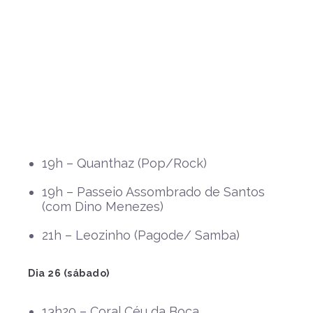
19h – Quanthaz (Pop/Rock)
19h – Passeio Assombrado de Santos
(com Dino Menezes)
21h – Leozinho (Pagode/ Samba)
Dia 26 (sábado)
13h20 – Coral Céu da Boca