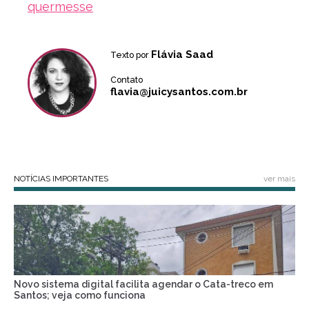
quermesse
Flávia Saad
Texto por
Contato
flavia@juicysantos.com.br
NOTÍCIAS IMPORTANTES
ver mais
Novo sistema digital facilita agendar o Cata-treco em
Santos; veja como funciona