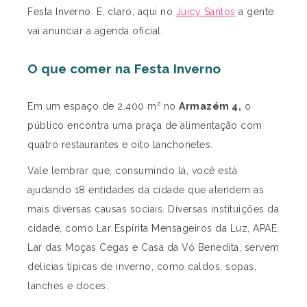
Festa Inverno. E, claro, aqui no
Juicy Santos
a gente
vai anunciar a agenda oficial.
O que comer na Festa Inverno
Em um espaço de 2.400 m² no
Armazém 4,
o
público encontra uma praça de alimentação com
quatro restaurantes e oito lanchonetes.
Vale lembrar que, consumindo lá, você está
ajudando 18 entidades da cidade que atendem as
mais diversas causas sociais. Diversas instituições da
cidade, como Lar Espírita Mensageiros da Luz, APAE,
Lar das Moças Cegas e Casa da Vó Benedita, servem
delícias típicas de inverno, como caldos, sopas,
lanches e doces.