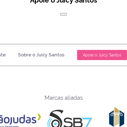
Apoie o Juicy Santos
nte
Sobre o Juicy Santos
Apoie o Juicy Santos
Marcas aliadas