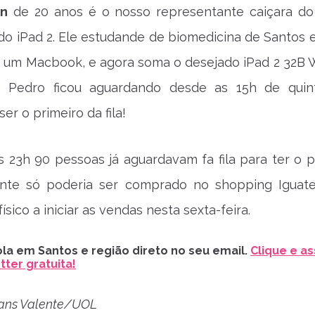
on
de 20 anos é o nosso representante caiçara do
o iPad 2. Ele estudande de biomedicina de Santos e
 um Macbook, e agora soma o desejado iPad 2 32B W
. Pedro ficou aguardando desde as 15h de quint
ser o primeiro da fila!
 23h 90 pessoas já aguardavam fa fila para ter o p
ente só poderia ser comprado no shopping Iguat
ísico a iniciar as vendas nesta sexta-feira.
la em Santos e região direto no seu email.
Clique e as
ter gratuita!
lians Valente/UOL