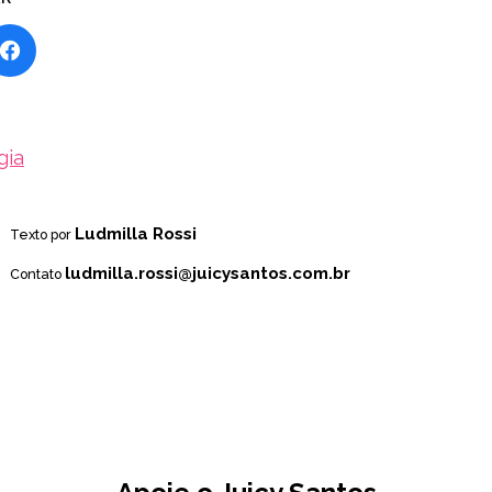
gia
Ludmilla Rossi
Texto por
ludmilla.rossi@juicysantos.com.br
Contato