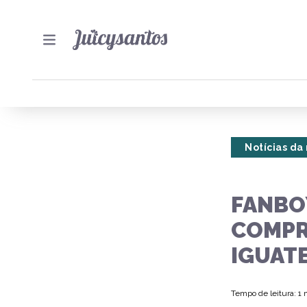
Notícias da
FANBOY
COMPR
IGUAT
Tempo de leitura: 1