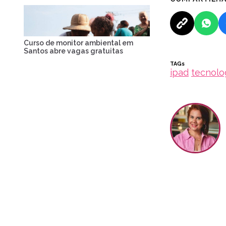
Curso de monitor ambiental em
Santos abre vagas gratuitas
TAGs
ipad
tecnolo