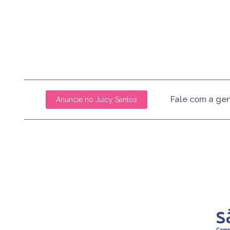
Fale com a ge
Anuncie no Juicy Santos