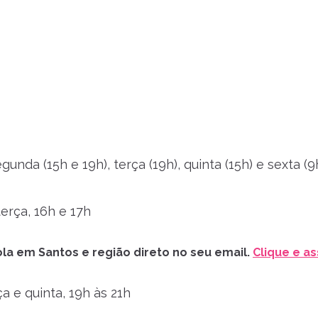
egunda (15h e 19h), terça (19h), quinta (15h) e sexta (9
erça, 16h e 17h
la em Santos e região direto no seu email.
Clique e as
a e quinta, 19h às 21h