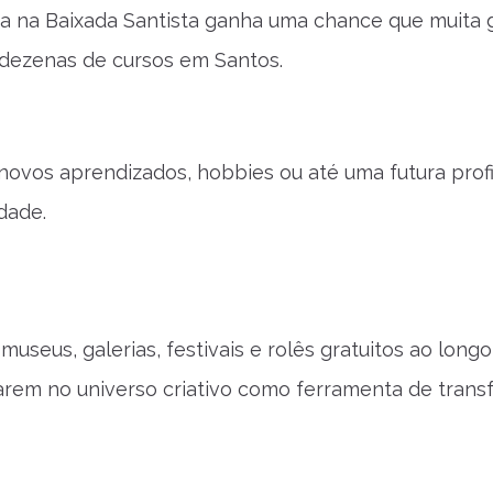
ra na Baixada Santista ganha uma chance que muita 
 dezenas de cursos em Santos.
novos aprendizados, hobbies ou até uma futura profi
dade.
useus, galerias, festivais e rolês gratuitos ao longo
arem no universo criativo como ferramenta de tran