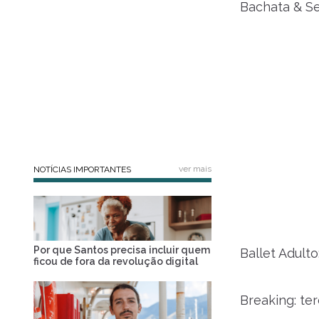
Bachata & Se
ver mais
NOTÍCIAS IMPORTANTES
Por que Santos precisa incluir quem
Ballet Adulto
ficou de fora da revolução digital
Breaking: ter