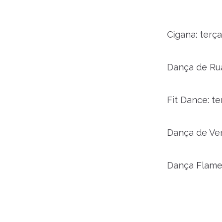
Cigana: terça
Dança de Rua 
Fit Dance: te
Dança de Vent
Dança Flamen