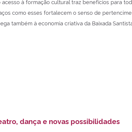
o acesso à formação cultural traz benefícios para t
paços como esses fortalecem o senso de pertencimen
ega também à economia criativa da Baixada Santista
eatro, dança e novas possibilidades