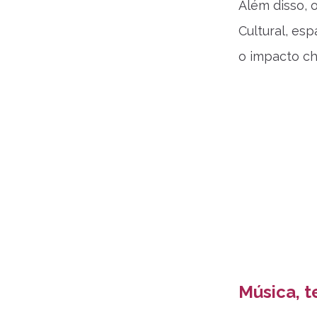
Além disso, 
Cultural, es
o impacto ch
Música, t