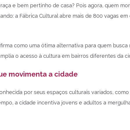
graça e bem pertinho de casa? Pois agora, quem mo
ando: a Fábrica Cultural abre mais de 800 vagas em
 firma como uma ótima alternativa para quem busca 
amplia o acesso à cultura em bairros diferentes da ci
que movimenta a cidade
onhecida por seus espaços culturais variados, como m
po, a cidade incentiva jovens e adultos a mergulh