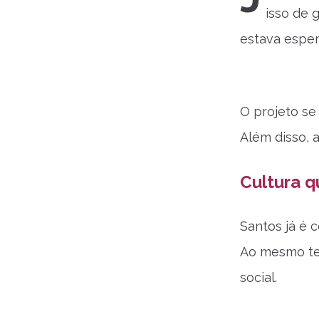
isso de 
estava esper
O projeto se
Além disso, 
Cultura 
Santos já é c
Ao mesmo tem
social.