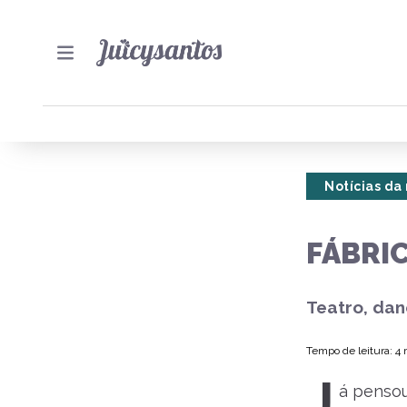
Notícias da
FÁBRI
Teatro, dan
Tempo de leitura: 4
J
á pensou