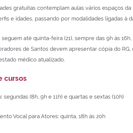
ades gratuitas contemplam aulas vários espaços da 
erfis e idades, passando por modalidades ligadas à d
 seguem até quinta-feira (21), sempre das 9h às 16h, 
moradores de Santos devem apresentar cópia do RG, 
testado médico atualizado.
e cursos
 segundas (8h, 9h e 11h) e quartas e sextas (10h)
nto Vocal para Atores: quinta, 18h às 20h