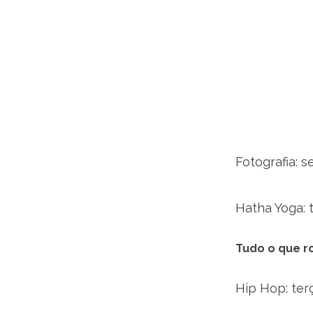
Fotografia: s
Hatha Yoga: t
Tudo o que ro
Hip Hop: terç