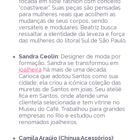
focada em slow fashion com conceito
“coastwear”. Suas peças são pensadas
para mulheres reais que acolhem as
mudanças de seus corpos, sendo
versáteis e modulares. Beatriz busca
ressaltar a identidade da leveza e força
das mulheres do litoral Sul de São Paulo.
Sandra Ceolin
: Designer de moda por
formação, Sandra se transformou em
joalheira
há mais de uma década.
Carioca que adotou Santos como sua
cidade, ela criou a icônica coleção das
muretas de Santos em joias. Seu ateliê
fica em Santos, onde atende uma
clientela selecionada e tem vitrine no
Museu do Café. Trabalhou para grandes
empresas no Rio e estudou com
renomados joalheiros.
Camila Araújo (Chinua Acessórios)
: