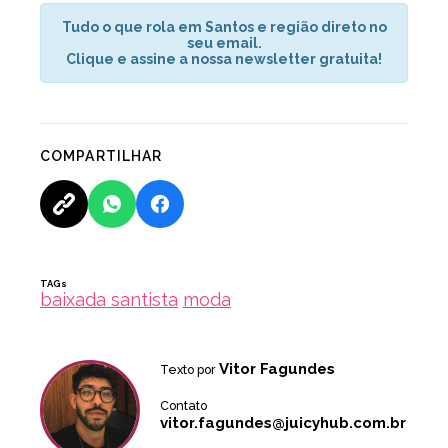
Tudo o que rola em Santos e região direto no
seu email.
Clique e assine a nossa newsletter gratuita!
COMPARTILHAR
TAGs
baixada santista
moda
Vitor Fagundes
Texto por
Contato
vitor.fagundes@juicyhub.com.br