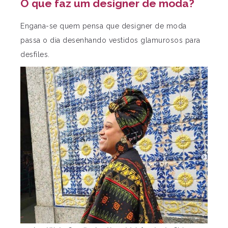
O que faz um designer de moda?
Engana-se quem pensa que designer de moda
passa o dia desenhando vestidos glamurosos para
desfiles.