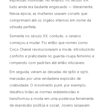
expressão individual. No entanto, no século XIX,
tudo ainda era bastante engessado — literalmente.
Nessa época, as mulheres usavam corsets que
comprimiam até os órgãos internos em nome da
silhueta perfeita.
Somente no século XX, contudo, o cenário
começou a mudar. Foi então que nomes como
Coco Chanel revolucionaram a moda, introduzindo
conforto e praticidade no guarda-roupa feminino e
rompendo com padrões até então intocáveis.
Em seguida, vieram as décadas de 1960 e 1970,
marcadas por uma verdadeira explosão de
criatividade. O movimento punk, por exemplo,
desafiou todas as normas estabelecidas e
transformou a moda em uma poderosa ferramenta
de expressão política e social. Jovens rasgavam