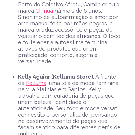
Parte do Coletivo Afrotu, Camila criou a
marca
Chinua
há mais de 6 anos.
Sinônimo de autoafirmação e amor por
arte manual feita por mãos negras, a
marca produz acessórios e peças de
vestuário com tecidos africanos. O foco
é fortalecer a autoestima feminina
através de produtos que unem
praticidade, conforto, alegria e
versatilidade.
Kelly Aguiar (Kelluma Store)
: À frente
da
Kelluma
, uma loja de moda feminina
na Vila Mathias em Santos, Kelly
trabalha com curadoria de peças que
unem beleza, identidade e
autenticidade. Seu foco é moda versátil
com estilo e personalidade, pensando
no desenvolvimento de peças que
façam sentido para diferentes perfis de
mulheres.