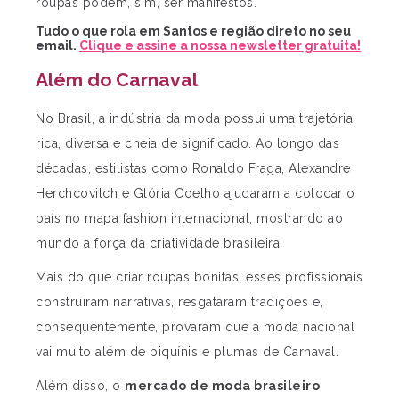
roupas podem, sim, ser manifestos.
Tudo o que rola em Santos e região direto no seu
email.
Clique e assine a nossa newsletter gratuita!
Além do Carnaval
No Brasil, a indústria da moda possui uma trajetória
rica, diversa e cheia de significado. Ao longo das
décadas, estilistas como Ronaldo Fraga, Alexandre
Herchcovitch e Glória Coelho ajudaram a colocar o
país no mapa fashion internacional, mostrando ao
mundo a força da criatividade brasileira.
Mais do que criar roupas bonitas, esses profissionais
construíram narrativas, resgataram tradições e,
consequentemente, provaram que a moda nacional
vai muito além de biquínis e plumas de Carnaval.
Além disso, o
mercado de moda brasileiro