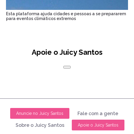
Esta plataforma ajuda cidades e pessoas a se prepararem
para eventos climáticos extremos
Apoie o Juicy Santos
Fale com a gente
Anuncie no Juicy Santos
Sobre o Juicy Santos
Apoie o Juicy Santos