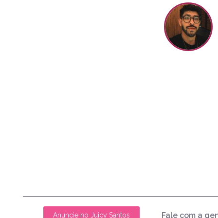
Fale com a ge
Anuncie no Juicy Santos