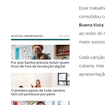
Esse trabalh
consolidou c
Buena Vista 
ao redor do 
ver mais
NOTÍCIAS IMPORTANTES
maior sucesso
Cada canção 
Por que Santos precisa incluir quem
cubana, mas
ficou de fora da revolução digital
apresentação
O primeiro passo de toda carreira
tem um professor por perto