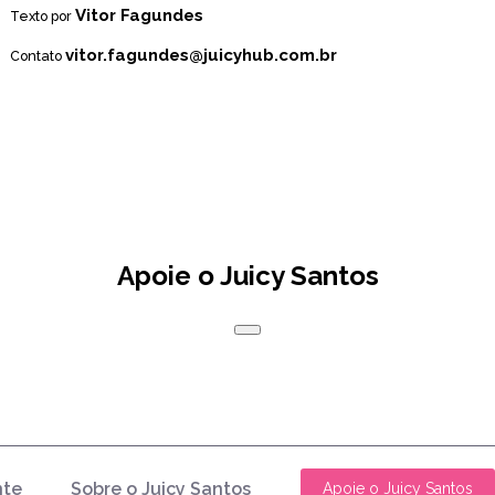
Vitor Fagundes
Texto por
vitor.fagundes@juicyhub.com.br
Contato
Apoie o Juicy Santos
nte
Sobre o Juicy Santos
Apoie o Juicy Santos