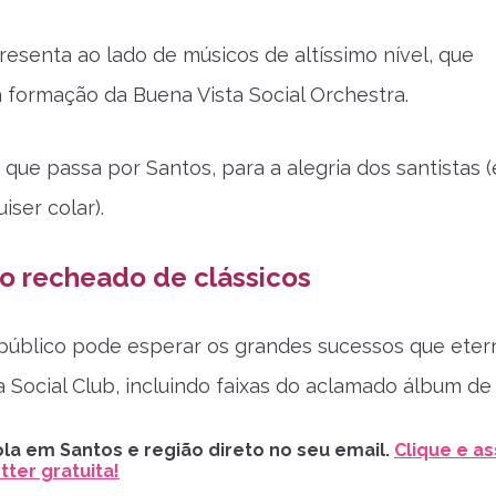
esenta ao lado de músicos de altíssimo nível, que
formação da Buena Vista Social Orchestra.
 que passa por Santos, para a alegria dos santistas 
iser colar).
o recheado de clássicos
o público pode esperar os grandes sucessos que eter
a Social Club, incluindo faixas do aclamado álbum de 
la em Santos e região direto no seu email.
Clique e as
ter gratuita!