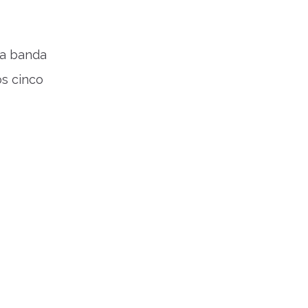
da banda
s cinco