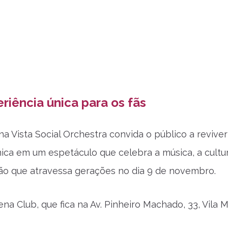
iência única para os fãs
na Vista Social Orchestra convida o público a reviver
ica em um espetáculo que celebra a música, a cultu
ão que atravessa gerações no dia 9 de novembro.
ena Club, que fica na Av. Pinheiro Machado, 33, Vila 