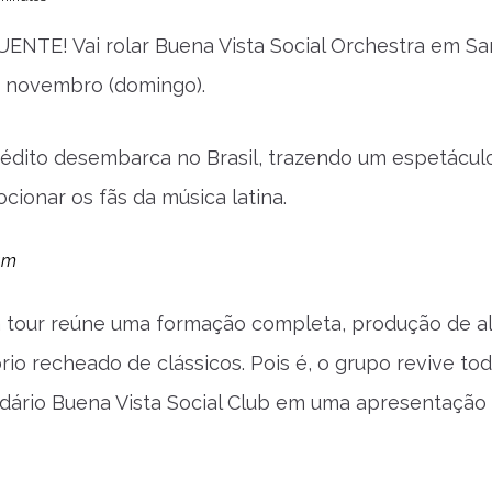
UENTE! Vai rolar Buena Vista Social Orchestra em Sa
e novembro (domingo).
édito desembarca no Brasil, trazendo um espetácul
ionar os fãs da música latina.
ram
a tour reúne uma formação completa, produção de al
rio recheado de clássicos. Pois é, o grupo revive tod
dário Buena Vista Social Club em uma apresentação