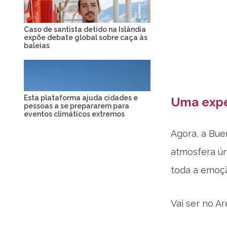
Caso de santista detido na Islândia
expõe debate global sobre caça às
baleias
Esta plataforma ajuda cidades e
Uma exper
pessoas a se prepararem para
eventos climáticos extremos
Agora, a Bue
atmosfera ún
toda a emoç
Vai ser no Ar