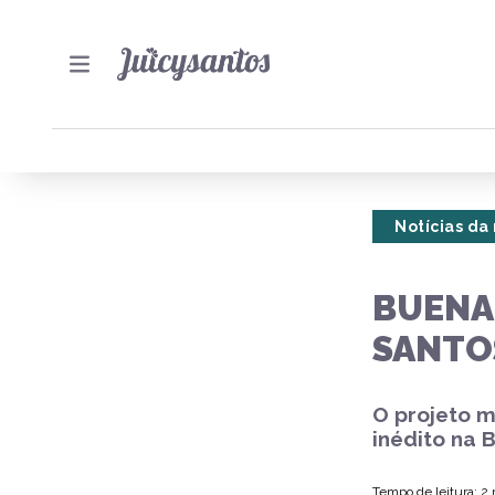
Notícias da
BUENA
SANTO
O projeto m
inédito na 
Tempo de leitura: 2