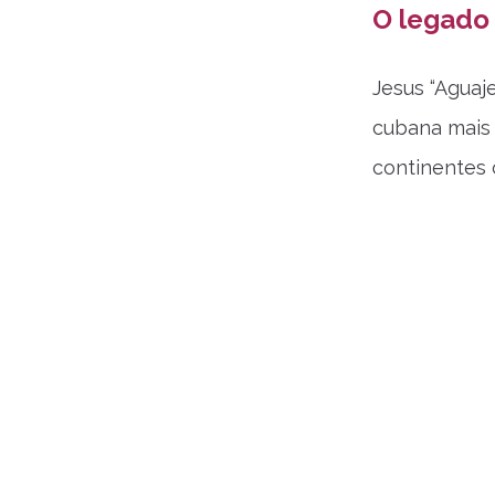
O legado 
Jesus “Aguaj
cubana mais 
continentes