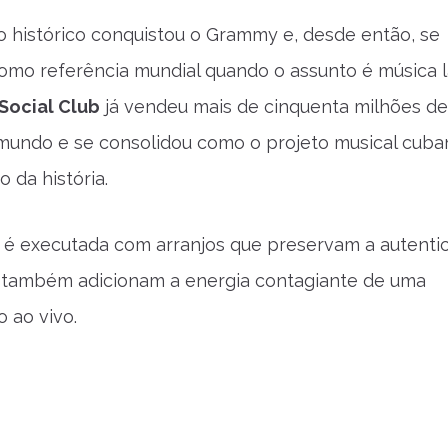
o histórico conquistou o Grammy e, desde então, se
omo referência mundial quando o assunto é música l
Social Club
já vendeu mais de cinquenta milhões de
mundo e se consolidou como o projeto musical cuba
 da história.
é executada com arranjos que preservam a autenti
 também adicionam a energia contagiante de uma
 ao vivo.