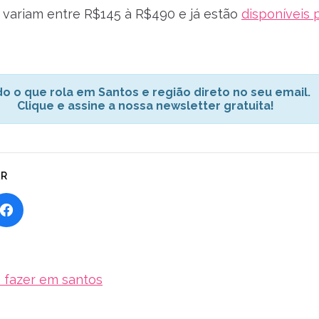
 variam entre R$145 à R$490 e já estão
disponíveis 
o o que rola em Santos e região direto no seu email.
Clique e assine a nossa newsletter gratuita!
AR
 fazer em santos