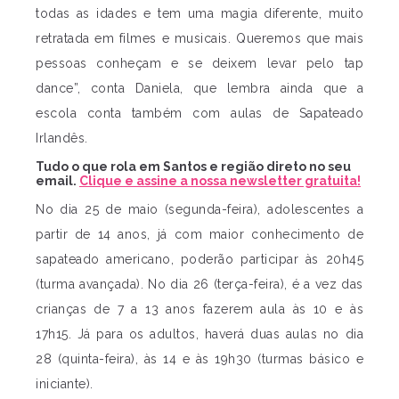
todas as idades e tem uma magia diferente, muito
retratada em filmes e musicais. Queremos que mais
pessoas conheçam e se deixem levar pelo tap
dance”, conta Daniela, que lembra ainda que a
escola conta também com aulas de Sapateado
Irlandês.
Tudo o que rola em Santos e região direto no seu
email.
Clique e assine a nossa newsletter gratuita!
No dia 25 de maio (segunda-feira), adolescentes a
partir de 14 anos, já com maior conhecimento de
sapateado americano, poderão participar às 20h45
(turma avançada). No dia 26 (terça-feira), é a vez das
crianças de 7 a 13 anos fazerem aula às 10 e às
17h15. Já para os adultos, haverá duas aulas no dia
28 (quinta-feira), às 14 e às 19h30 (turmas básico e
iniciante).