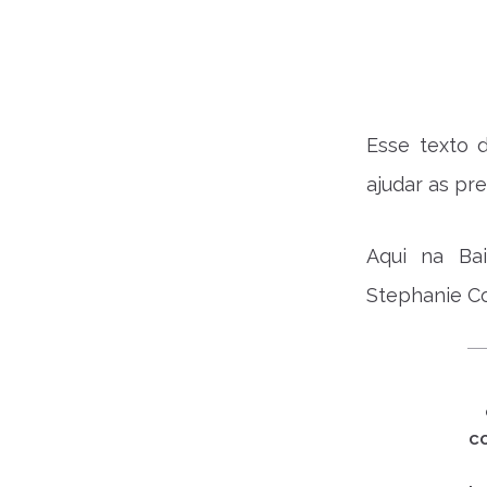
Esse texto
ajudar as pre
Aqui na Ba
Stephanie Co
c