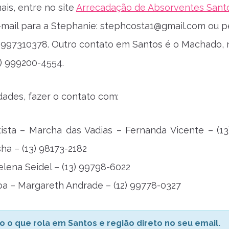
ais, entre no site
Arrecadação de Absorventes Sant
mail para a Stephanie:
stephcosta1@gmail.com
ou p
) 997310378. Outro contato em Santos é o Machado, 
3) 999200-4554.
dades, fazer o contato com:
ista – Marcha das Vadias – Fernanda Vicente – (13
ha – (13) 98173-2182
elena Seidel – (13) 99798-6022
a – Margareth Andrade – (12) 99778-0327
o o que rola em Santos e região direto no seu email.