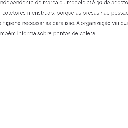
ndependente de marca ou modelo até 30 de agosto
r coletores menstruais, porque as presas não poss
 higiene necessárias para isso. A organização vai bu
ambém informa sobre pontos de coleta.