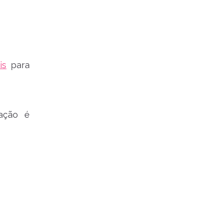
is
para
 ação é