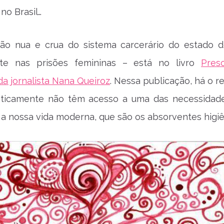
no Brasil…
ão nua e crua do sistema carcerário do estado 
te nas prisões femininas – está no livro
Pres
a jornalista Nana Queiroz
. Nessa publicação, há o r
aticamente não têm acesso a uma das necessidad
 a nossa vida moderna, que são os absorventes higiê