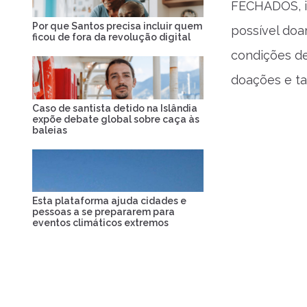
FECHADOS, i
Por que Santos precisa incluir quem
possível doa
ficou de fora da revolução digital
condições de
doações e t
Caso de santista detido na Islândia
expõe debate global sobre caça às
baleias
Esta plataforma ajuda cidades e
pessoas a se prepararem para
eventos climáticos extremos