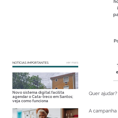
h
p
P
ver mais
NOTÍCIAS IMPORTANTES
Novo sistema digital facilita
Quer ajudar?
agendar o Cata-treco em Santos;
veja como funciona
A campanha 