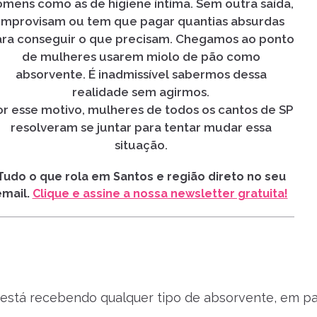
omens como as de higiene íntima. Sem outra saída,
improvisam ou tem que pagar quantias absurdas
ara conseguir o que precisam. Chegamos ao ponto
de mulheres usarem miolo de pão como
absorvente. É inadmissível sabermos dessa
realidade sem agirmos.
or esse motivo, mulheres de todos os cantos de SP
resolveram se juntar para tentar mudar essa
situação.
Tudo o que rola em Santos e região direto no seu
email.
Clique e assine a nossa newsletter gratuita!
está recebendo qualquer tipo de absorvente, em p