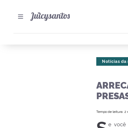
Notícias da
ARREC
PRESAS
Tempo de leitura: 2
e você 