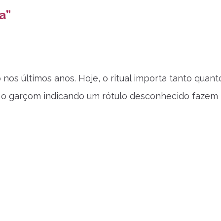
a”
nos últimos anos. Hoje, o ritual importa tanto quant
té o garçom indicando um rótulo desconhecido fazem