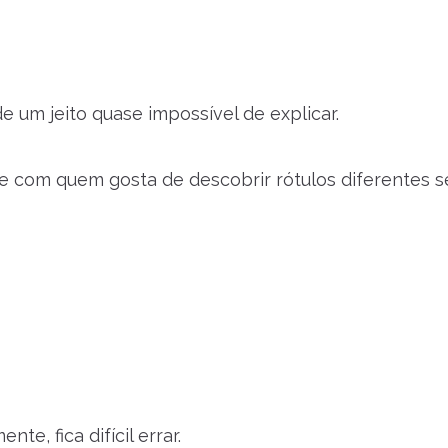
e um jeito quase impossível de explicar.
te com quem gosta de descobrir rótulos diferentes 
e, fica difícil errar.