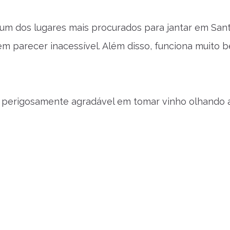
 um dos lugares mais procurados para jantar em San
sem parecer inacessível. Além disso, funciona muit
o perigosamente agradável em tomar vinho olhando a