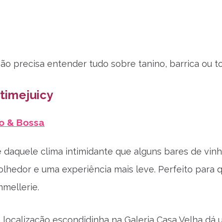
não precisa entender tudo sobre tanino, barrica ou t
timejuicy
ho & Bossa
 daquele clima intimidante que alguns bares de vinh
lhedor e uma experiência mais leve. Perfeito para
mellerie.
a localização escondidinha na Galeria Casa Velha dá