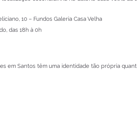
liciano, 10 – Fundos Galeria Casa Velha
do, das 18h à 0h
es em Santos têm uma identidade tão própria quanto