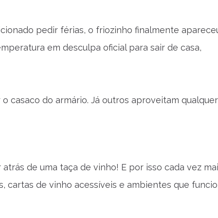
ionado pedir férias, o friozinho finalmente aparece
mperatura em desculpa oficial para sair de casa,
 o casaco do armário. Já outros aproveitam qualque
 atrás de uma taça de vinho! E por isso cada vez mai
s, cartas de vinho acessíveis e ambientes que func