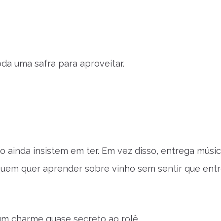
oda uma safra para aproveitar.
o ainda insistem em ter. Em vez disso, entrega músic
 quem quer aprender sobre vinho sem sentir que ent
 um charme quase secreto ao rolê.