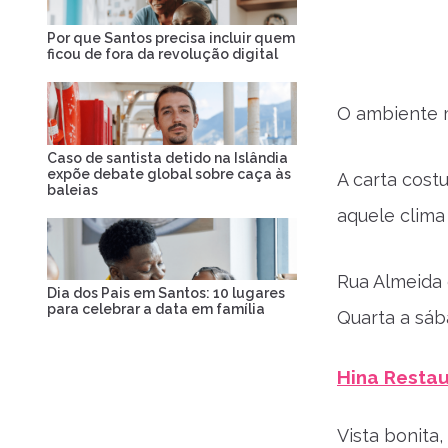
Por que Santos precisa incluir quem
ficou de fora da revolução digital
O ambiente m
Caso de santista detido na Islândia
expõe debate global sobre caça às
A carta cost
baleias
aquele clima
Rua Almeida 
Dia dos Pais em Santos: 10 lugares
para celebrar a data em família
Quarta a sáb
Hina Resta
Vista bonita,