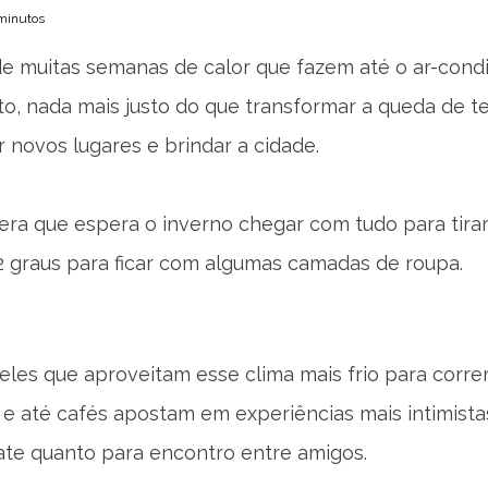
 minutos
e muitas semanas de calor que fazem até o ar-condic
o, nada mais justo do que transformar a queda de te
 novos lugares e brindar a cidade.
ra que espera o inverno chegar com tudo para tirar
2 graus para ficar com algumas camadas de roupa.
les que aproveitam esse clima mais frio para correr
 e até cafés apostam em experiências mais intimista
ate quanto para encontro entre amigos.