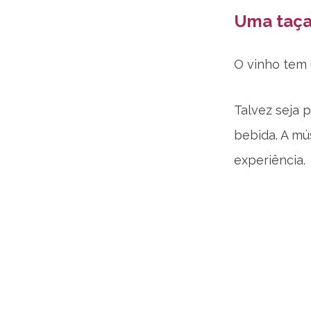
Uma taça
O vinho tem 
Talvez seja 
bebida. A mú
experiência.