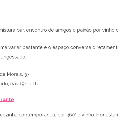
istura bar, encontro de amigos e paixão por vinho d
uma variar bastante e o espaço conversa diretamen
 engessado.
de Morais, 37
ado, das 19h à 1h
urante
 cozinha contemporânea, bar 360° e vinho. Honestament