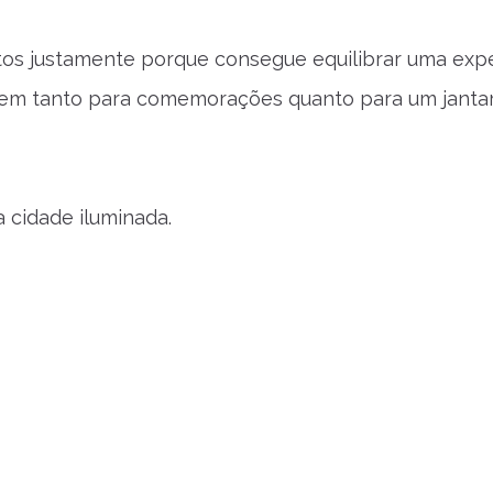
tos justamente porque consegue equilibrar uma exp
o bem tanto para comemorações quanto para um janta
 cidade iluminada.