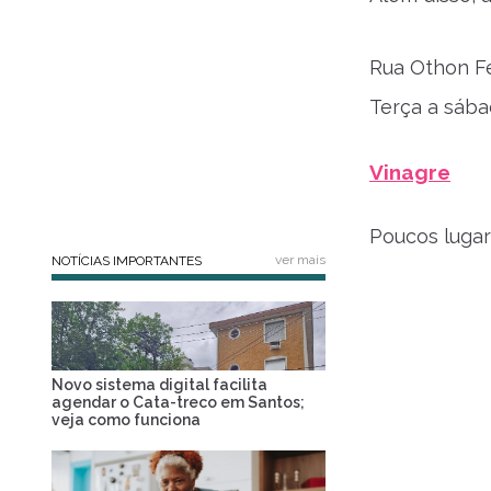
Rua Othon Fe
Terça a sába
Vinagre
Poucos lugar
ver mais
NOTÍCIAS IMPORTANTES
Novo sistema digital facilita
agendar o Cata-treco em Santos;
veja como funciona