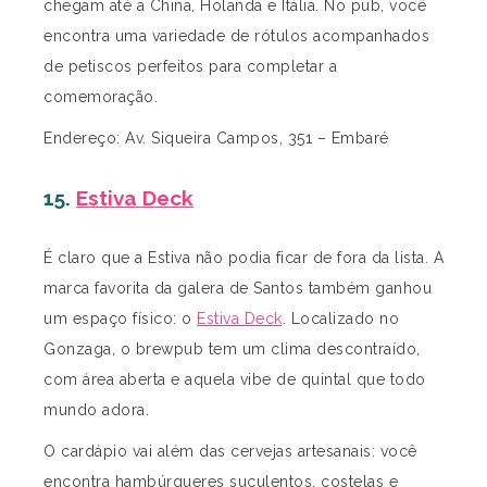
chegam até a China, Holanda e Itália. No pub, você
encontra uma variedade de rótulos acompanhados
de petiscos perfeitos para completar a
comemoração.
Endereço: Av. Siqueira Campos, 351 – Embaré
15.
Estiva Deck
É claro que a Estiva não podia ficar de fora da lista. A
marca favorita da galera de Santos também ganhou
um espaço físico: o
Estiva Deck
. Localizado no
Gonzaga, o brewpub tem um clima descontraído,
com área aberta e aquela vibe de quintal que todo
mundo adora.
O cardápio vai além das cervejas artesanais: você
encontra hambúrgueres suculentos, costelas e