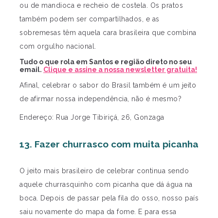
ou de mandioca e recheio de costela. Os pratos
também podem ser compartilhados, e as
sobremesas têm aquela cara brasileira que combina
com orgulho nacional.
Tudo o que rola em Santos e região direto no seu
email.
Clique e assine a nossa newsletter gratuita!
Afinal, celebrar o sabor do Brasil também é um jeito
de afirmar nossa independência, não é mesmo?
Endereço: Rua Jorge Tibiriçá, 26, Gonzaga
13. Fazer churrasco com muita picanha
O jeito mais brasileiro de celebrar continua sendo
aquele churrasquinho com picanha que dá água na
boca. Depois de passar pela fila do osso, nosso país
saiu novamente do mapa da fome. E para essa