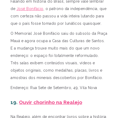
Falando em história do Brasil, sempre vale lembrar
de
José Bonifácio
, o patrono da independência, que
com certeza não passou a vida inteira lutando para
que o país fosse tomado por lunáticos quaisquer.
O Memorial José Bonifácio saiu do subsolo da Praça
Mauá e agora ocupa a Casa das Culturas de Santos.
E a mudança trouxe muito mais do que um novo
endereço: o espaço foi totalmente reformulado.
Três salas exibem conteúdos visuais, vídeos e
objetos originais, como medalhas, placas, livros e
amostras dos minerais descobertos por Bonifácio.
Endereço: Rua Sete de Setembro, 49, Vila Nova
19.
Ouvir chorinho na Realejo
Na Realejo, além de encontrar livros sobre a história