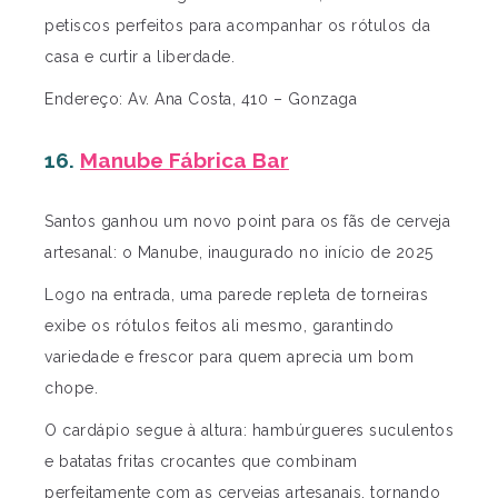
petiscos perfeitos para acompanhar os rótulos da
casa e curtir a liberdade.
Endereço: Av. Ana Costa, 410 – Gonzaga
16.
Manube Fábrica Bar
Santos ganhou um novo point para os fãs de cerveja
artesanal: o Manube, inaugurado no início de 2025
Logo na entrada, uma parede repleta de torneiras
exibe os rótulos feitos ali mesmo, garantindo
variedade e frescor para quem aprecia um bom
chope.
O cardápio segue à altura: hambúrgueres suculentos
e batatas fritas crocantes que combinam
perfeitamente com as cervejas artesanais, tornando