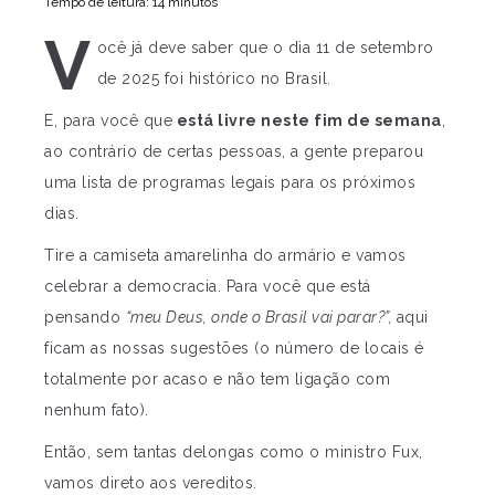
Tempo de leitura: 14 minutos
V
ocê já deve saber que o dia 11 de setembro
de 2025 foi histórico no Brasil.
E, para você que
está livre neste fim de semana
,
ao contrário de certas pessoas, a gente preparou
uma lista de programas legais para os próximos
dias.
Tire a camiseta amarelinha do armário e vamos
celebrar a democracia. Para você que está
pensando
“meu Deus, onde o Brasil vai parar?”,
aqui
ficam as nossas sugestões (o número de locais é
totalmente por acaso e não tem ligação com
nenhum fato).
Então, sem tantas delongas como o ministro Fux,
vamos direto aos vereditos.