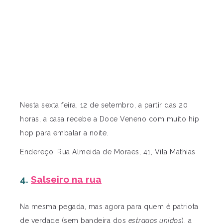
Nesta sexta feira, 12 de setembro, a partir das 20
horas, a casa recebe a Doce Veneno com muito hip
hop para embalar a noite.
Endereço: Rua Almeida de Moraes, 41, Vila Mathias
4.
Salseiro na rua
Na mesma pegada, mas agora para quem é patriota
de verdade (sem bandeira dos
estragos unidos
), a