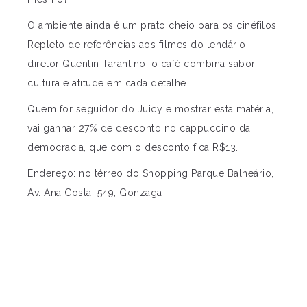
O ambiente ainda é um prato cheio para os cinéfilos.
Repleto de referências aos filmes do lendário
diretor Quentin Tarantino, o café combina sabor,
cultura e atitude em cada detalhe.
Quem for seguidor do Juicy e mostrar esta matéria,
vai ganhar 27% de desconto no cappuccino da
democracia, que com o desconto fica R$13.
Endereço: no térreo do Shopping Parque Balneário,
Av. Ana Costa, 549, Gonzaga