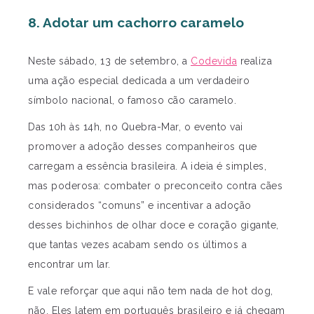
8. Adotar um cachorro caramelo
Neste sábado, 13 de setembro, a
Codevida
realiza
uma ação especial dedicada a um verdadeiro
símbolo nacional, o famoso cão caramelo.
Das 10h às 14h, no Quebra-Mar, o evento vai
promover a adoção desses companheiros que
carregam a essência brasileira. A ideia é simples,
mas poderosa: combater o preconceito contra cães
considerados “comuns” e incentivar a adoção
desses bichinhos de olhar doce e coração gigante,
que tantas vezes acabam sendo os últimos a
encontrar um lar.
E vale reforçar que aqui não tem nada de hot dog,
não. Eles latem em português brasileiro e já chegam