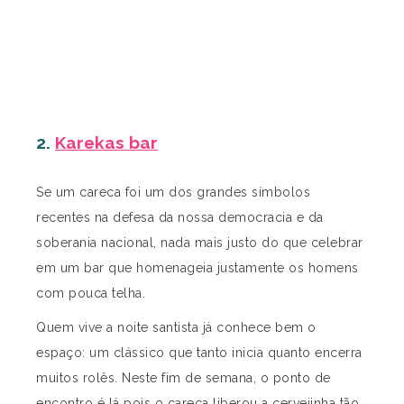
2.
Karekas bar
Se um careca foi um dos grandes símbolos
recentes na defesa da nossa democracia e da
soberania nacional, nada mais justo do que celebrar
em um bar que homenageia justamente os homens
com pouca telha.
Quem vive a noite santista já conhece bem o
espaço: um clássico que tanto inicia quanto encerra
muitos rolês. Neste fim de semana, o ponto de
encontro é lá pois o careca liberou a cervejinha tão