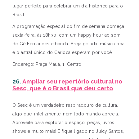
lugar perfeito para celebrar um dia histórico para o
Brasil.
A programação especial do fim de semana começa
sexta-feira, às 18h30, com um happy hour ao som
de Gê Fernandes e banda. Breja gelada, música boa
e o astral único do Carioca esperam por você.
Endereço: Praça Mauá, 1. Centro
26.
Ampliar seu repertório cultural no
Sesc, que é o Brasil que deu certo
O Sesc é um verdadeiro respiradouro de cultura,
algo que, infelizmente, nem todo mundo aprecia.
Aproveite para explorar o espaço: peças, livros,
shows e muito mais! E fique ligado no Juicy Santos,