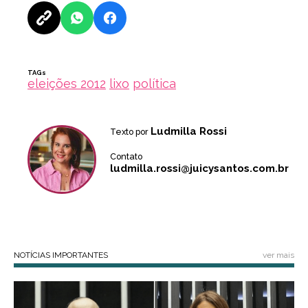
TAGs
eleições 2012
lixo
política
Ludmilla Rossi
Texto por
Contato
ludmilla.rossi@juicysantos.com.br
NOTÍCIAS IMPORTANTES
ver mais