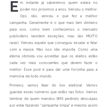
E
m instante já saberemos quem estará no
poder nos próximos 4 anos. Venceu o melhor.
Ops, não, venceu o que fez a melhor
campanha. Geralmente é o que mais tem dinheiro
para isso, como bem conhecemos o mercado
publicitário (existem exceções, mas são MUITO
raras). Venceu aquele que conseguiu escalar e falar
com a massa. Mas isso não importa. Como uma
eterna otimista vou acreditar que os eleitos estão
cada vez mais conscientes que devem fazer o
melhor. Esse post é para dar uma forcinha para a
memória de todo mundo.
Primeiro, vamos falar do lixo eleitoral. Vamos
guardar esses números que estão nas fotos. Vamos
lembrar de quem mandou SMS pedindo desculpas
por estar fazendo “campanha limpa” e mesmo assim