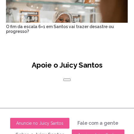
O fim da escala 6×1 em Santos vai trazer desastre ou
progresso?
Apoie o Juicy Santos
Fale com a gente
Anuncie no Juicy Santos