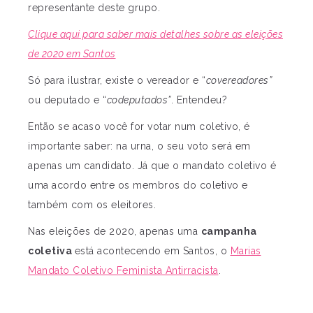
representante deste grupo.
Clique aqui para saber mais detalhes sobre as eleições
de 2020 em Santos
Só para ilustrar, existe o vereador e “
covereadores”
ou deputado e “
codeputados”
. Entendeu?
Então se acaso você for votar num coletivo, é
importante saber: na urna, o seu voto será em
apenas um candidato. Já que o mandato coletivo é
uma acordo entre os membros do coletivo e
também com os eleitores.
Nas eleições de 2020, apenas uma
campanha
coletiva
está acontecendo em Santos, o
Marias
Mandato Coletivo Feminista Antirracista
.