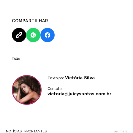
COMPARTILHAR
TAGs
Victória Silva
Texto por
Contato
victoria@juicysantos.com.br
NOTÍCIAS IMPORTANTES
ver mais