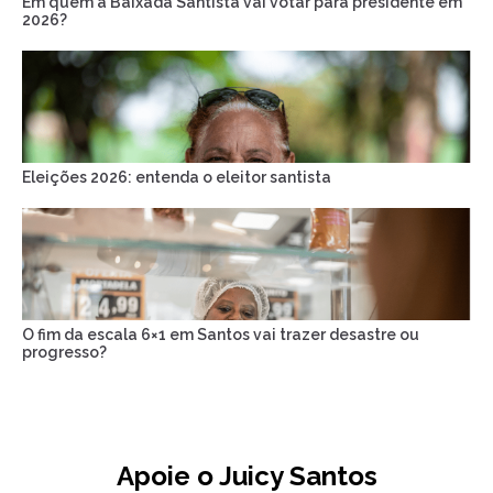
Em quem a Baixada Santista vai votar para presidente em
2026?
Eleições 2026: entenda o eleitor santista
O fim da escala 6×1 em Santos vai trazer desastre ou
progresso?
Apoie o Juicy Santos