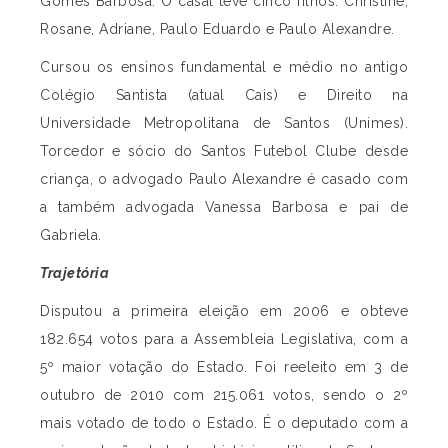
Gomes Barbosa. O casal teve cinco filhos: Christine,
Rosane, Adriane, Paulo Eduardo e Paulo Alexandre.
Cursou os ensinos fundamental e médio no antigo
Colégio Santista (atual Cais) e Direito na
Universidade Metropolitana de Santos (Unimes).
Torcedor e sócio do Santos Futebol Clube desde
criança, o advogado Paulo Alexandre é casado com
a também advogada Vanessa Barbosa e pai de
Gabriela.
Trajetória
Disputou a primeira eleição em 2006 e obteve
182.654 votos para a Assembleia Legislativa, com a
5º maior votação do Estado. Foi reeleito em 3 de
outubro de 2010 com 215.061 votos, sendo o 2º
mais votado de todo o Estado. É o deputado com a