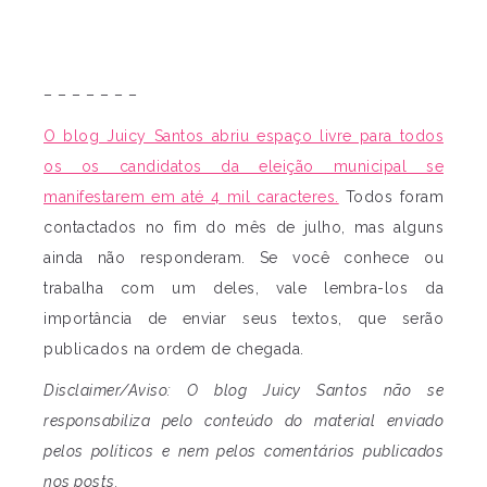
– – – – – – –
O blog Juicy Santos abriu espaço livre para todos
os os candidatos da eleição municipal se
manifestarem em até 4 mil caracteres.
Todos foram
contactados no fim do mês de julho, mas alguns
ainda não responderam. Se você conhece ou
trabalha com um deles, vale lembra-los da
importância de enviar seus textos, que serão
publicados na ordem de chegada.
Disclaimer/Aviso: O blog Juicy Santos não se
responsabiliza pelo conteúdo do material enviado
pelos políticos e nem pelos comentários publicados
nos posts.