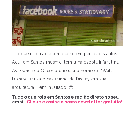
…só que isso não acontece só em países distantes.
Aqui em Santos mesmo, tem uma escola infantil na
Av. Francisco Glicério que usa o nome de “Walt
Disney”, e usa o castelinho da Disney em sua
arquitetura. Bem inusitado! 🙂
Tudo o que rola em Santos e região direto no seu
email.
Clique e assine a nossa newsletter gratuita!