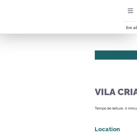
Em al
VILA CRI
Tempo de leitura: 0 minu
Location