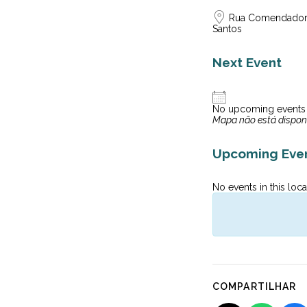
Rua Comendador A
Santos
Next Event
No upcoming events
Mapa não está dispon
Upcoming Eve
No events in this loca
COMPARTILHAR