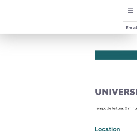
Em al
UNIVERS
Tempo de leitura: 0 minu
Location