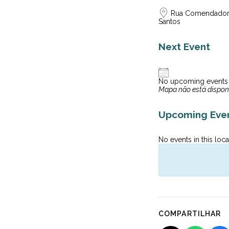
Rua Comendador Ma
Santos
Next Event
No upcoming events
Mapa não está dispon
Upcoming Eve
No events in this loca
COMPARTILHAR