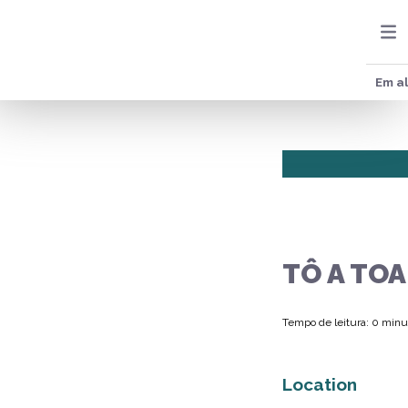
Em al
TÔ A TOA
Tempo de leitura: 0 minu
Location