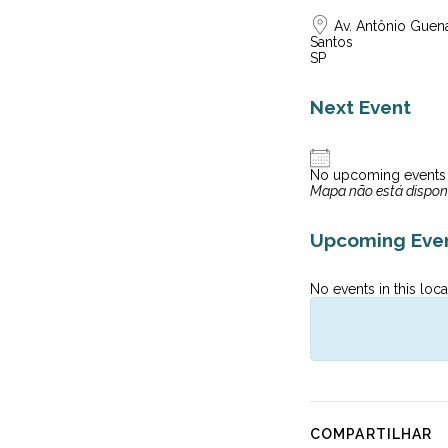
Av. Antônio Guena
Santos
SP
Next Event
No upcoming events
Mapa não está dispon
Upcoming Eve
No events in this loca
COMPARTILHAR