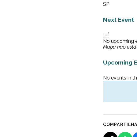
SP
Next Event
No upcoming 
Mapa não está 
Upcoming E
No events in th
COMPARTILH