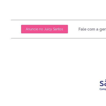
Fale com a ge
Anuncie no Juicy Santos