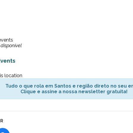
events
disponível
vents
is location
Tudo o que rola em Santos e região direto no seu em
Clique e assine a nossa newsletter gratuita!
AR