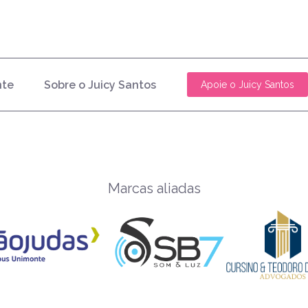
nte
Sobre o Juicy Santos
Apoie o Juicy Santos
Marcas aliadas