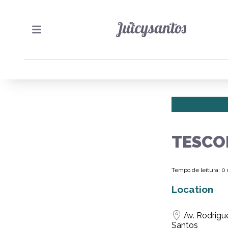
TESCO
Tempo de leitura: 0
Location
Av. Rodrigu
Santos