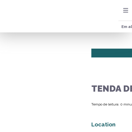
Em al
TENDA D
Tempo de leitura: 0 minu
Location