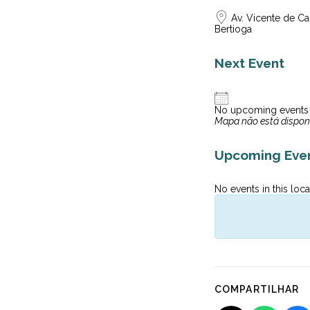
Av. Vicente de Car
Bertioga
Next Event
No upcoming events
Mapa não está dispon
Upcoming Eve
No events in this loca
COMPARTILHAR