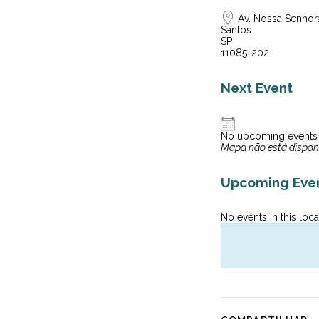
Av. Nossa Senhora 
Santos
SP
11085-202
Next Event
No upcoming events
Mapa não está dispon
Upcoming Eve
No events in this loca