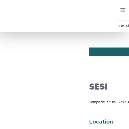
Em al
SESI
Tempo de leitura: 0 minu
Location