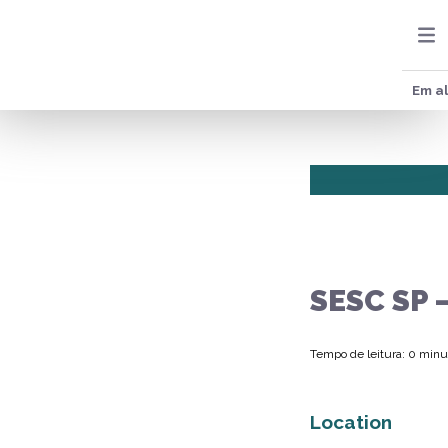
Em al
SESC SP 
Tempo de leitura: 0 minu
Location