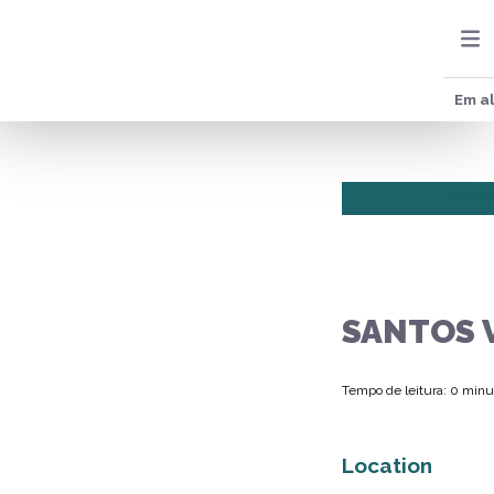
Em al
SANTOS 
Tempo de leitura: 0 minu
Location