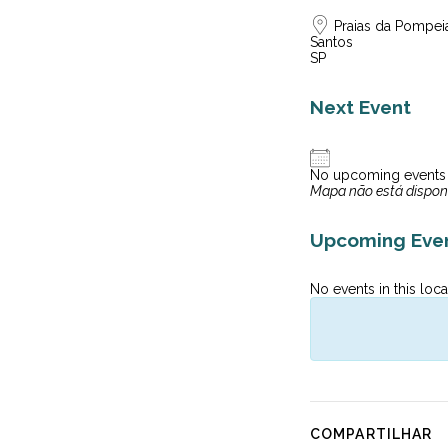
Praias da Pompei
Santos
SP
Next Event
No upcoming events
Mapa não está dispon
Upcoming Eve
No events in this loca
COMPARTILHAR