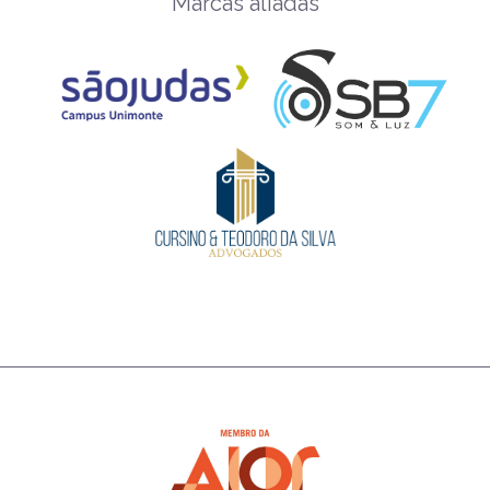
Marcas aliadas