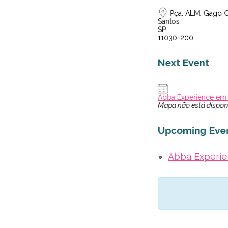
Pça. ALM. Gago Co
Santos
SP
11030-200
Next Event
Abba Experience em
Mapa não está dispon
Upcoming Eve
Abba Experie