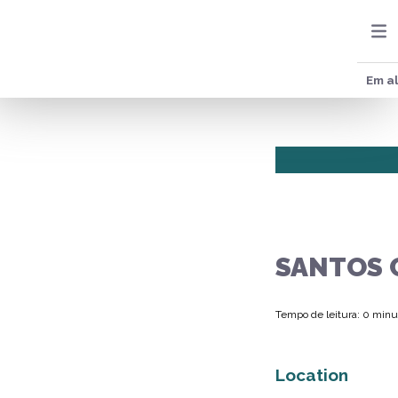
Em al
SANTOS 
Tempo de leitura: 0 minu
Location