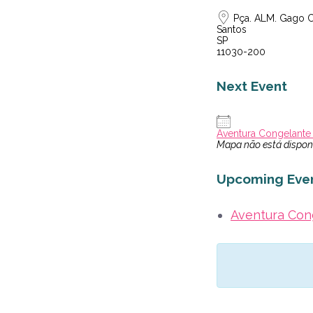
Pça. ALM. Gago Cou
Santos
SP
11030-200
Next Event
Aventura Congelante
Mapa não está dispon
Upcoming Eve
Aventura Con