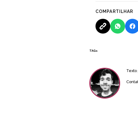
COMPARTILHAR
TAGs
Texto
Conta