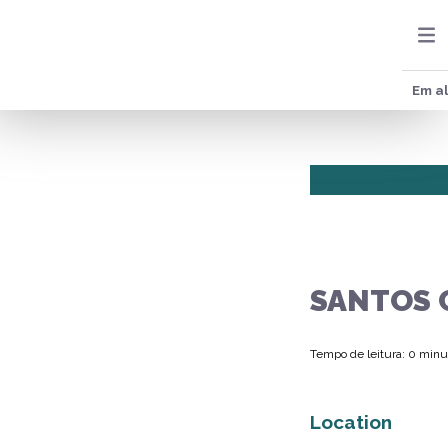
Em al
SANTOS 
Tempo de leitura: 0 minu
Location