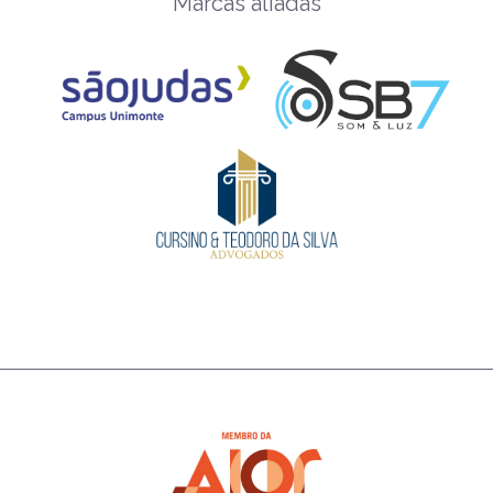
Marcas aliadas