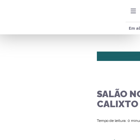
Em al
SALÃO N
CALIXTO
Tempo de leitura: 0 minu