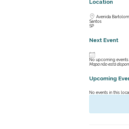
Location
Avenida Bartolom
Santos
SP
Next Event
No upcoming events
Mapa não está dispon
Upcoming Eve
No events in this loca