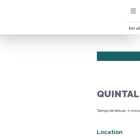
Em al
QUINTAL
Tempo de leitura: 0 minu
Location