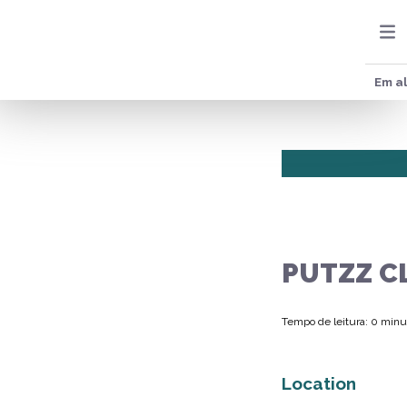
Em al
PUTZZ C
Tempo de leitura: 0 minu
Location