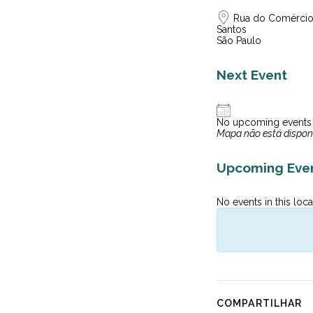
Rua do Comércio,
Santos
São Paulo
Next Event
No upcoming events
Mapa não está dispon
Upcoming Eve
No events in this loca
COMPARTILHAR