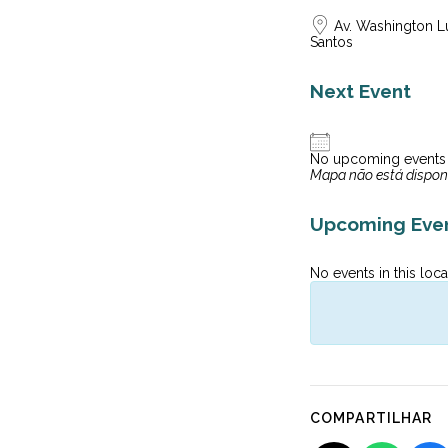
Av. Washington L
Santos
Next Event
No upcoming events
Mapa não está dispon
Upcoming Eve
No events in this loca
COMPARTILHAR