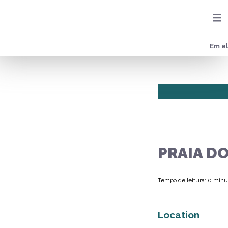
Em al
PRAIA DO
Tempo de leitura: 0 minu
Location