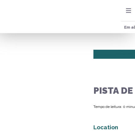
Em al
PISTA DE
Tempo de leitura: 0 minu
Location