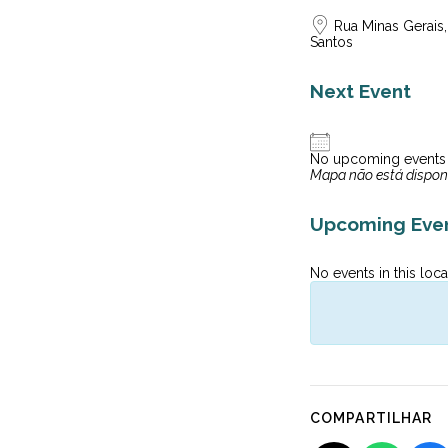
Rua Minas Gerais,
Santos
Next Event
No upcoming events
Mapa não está dispon
Upcoming Eve
No events in this loca
COMPARTILHAR