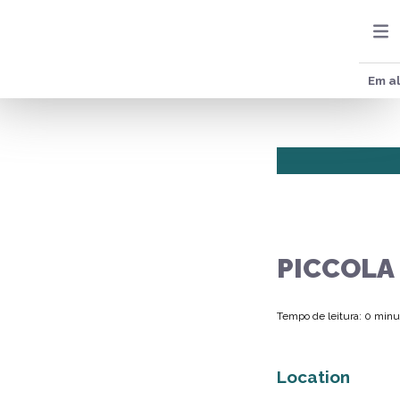
Em al
PICCOLA
Tempo de leitura: 0 minu
Location