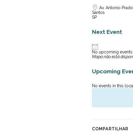
Av. Antonio Prado
Santos
SP
Next Event
No upcoming events
Mapa não está dispon
Upcoming Eve
No events in this loca
COMPARTILHAR