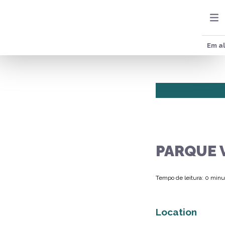
Em al
PARQUE 
Tempo de leitura: 0 minu
Location