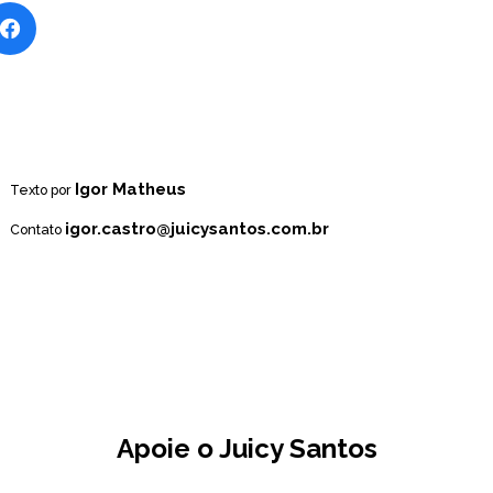
Igor Matheus
Texto por
igor.castro@juicysantos.com.br
Contato
Apoie o Juicy Santos