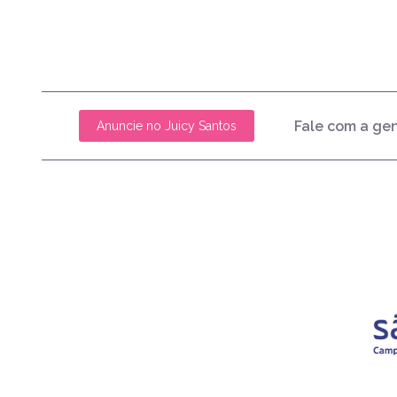
Fale com a ge
Anuncie no Juicy Santos