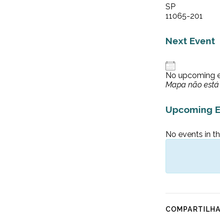
SP
11065-201
Next Event
No upcoming 
Mapa não está 
Upcoming E
No events in th
COMPARTILH