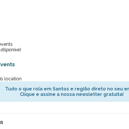
events
disponível
vents
is location
Tudo o que rola em Santos e região direto no seu em
Clique e assine a nossa newsletter gratuita!
AR