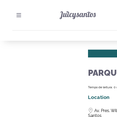
PARQU
Tempo de leitura: 0
Location
Av. Pres. Wi
Santos