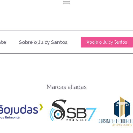
nte
Sobre o Juicy Santos
Apoie o Juicy Santos
Marcas aliadas