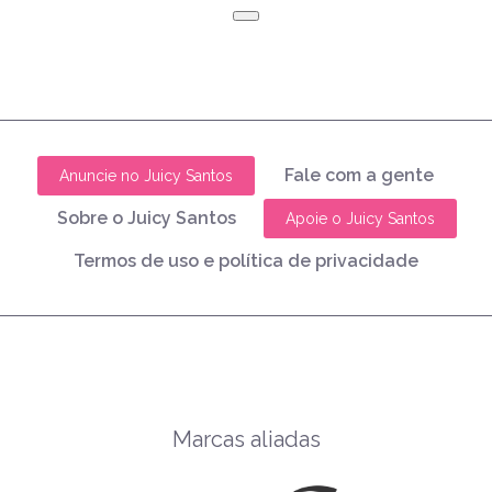
Fale com a gente
Anuncie no Juicy Santos
Sobre o Juicy Santos
Apoie o Juicy Santos
Termos de uso e política de privacidade
Marcas aliadas