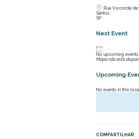
Rua Visconde de R
Santos
SP
Next Event
No upcoming events
Mapa não está dispon
Upcoming Eve
No events in this loca
COMPARTILHAR