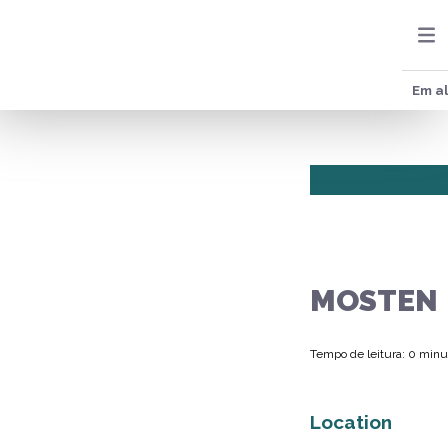
Em al
MOSTEN
Tempo de leitura: 0 minu
Location