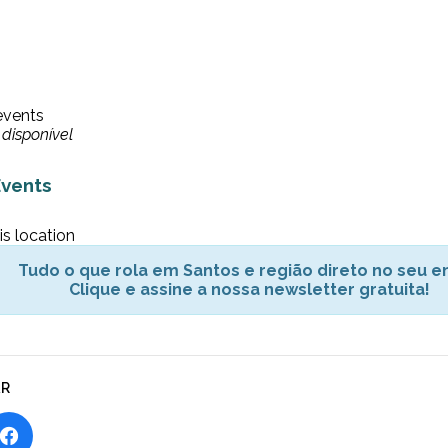
events
disponível
vents
is location
Tudo o que rola em Santos e região direto no seu em
Clique e assine a nossa newsletter gratuita!
AR