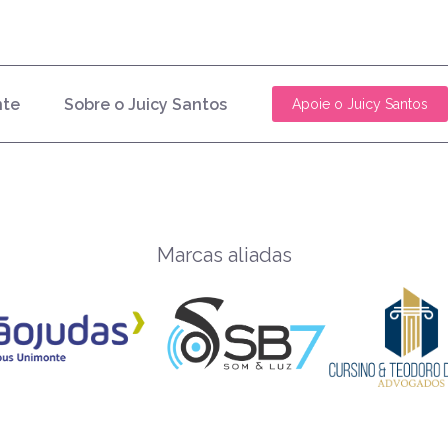
nte
Sobre o Juicy Santos
Apoie o Juicy Santos
Marcas aliadas