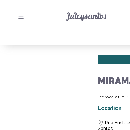
MIRAM
Tempo de leitura: 0
Location
Rua Euclide
Santos