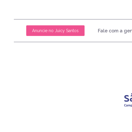
Fale com a ge
Anuncie no Juicy Santos