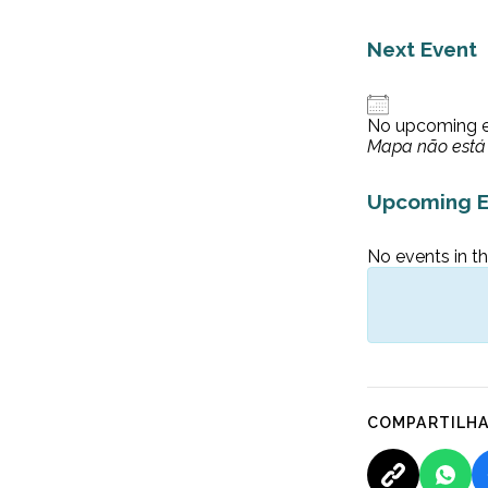
Next Event
No upcoming 
Mapa não está 
Upcoming E
No events in th
COMPARTILH