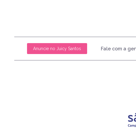
Fale com a ge
Anuncie no Juicy Santos