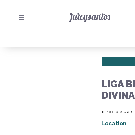
LIGA 
DIVINA
Tempo de leitura: 0
Location