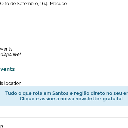
 Oito de Setembro, 164, Macuco
events
disponível
vents
is location
Tudo o que rola em Santos e região direto no seu em
Clique e assine a nossa newsletter gratuita!
AR