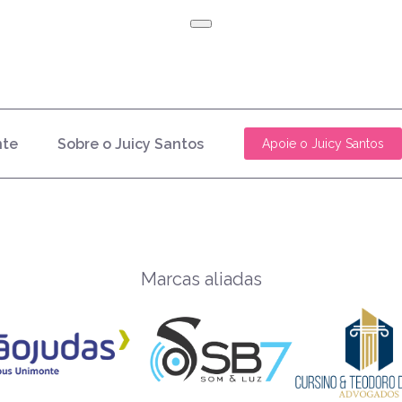
nte
Sobre o Juicy Santos
Apoie o Juicy Santos
Marcas aliadas