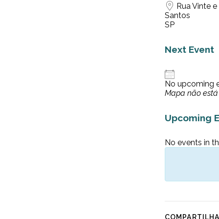
Rua Vinte e
Santos
SP
Next Event
No upcoming 
Mapa não está 
Upcoming E
No events in th
COMPARTILH